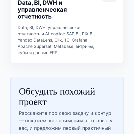
Data, BI, DWH и
управленческая
отчетность
Data, BI, DWH, управленческая
отчетность и AI-copilot: SAP BI, PIX BI,
Yandex DataLens, Qlik, 1С, Grafana,
Apache Superset, Metabase, витрины,
кубы и данные ERP.
Обсудить похожий
проект
Расскажите про свою задачу и контур
— покажем, как применим этот опыт у
вас, и предложим первый практичный