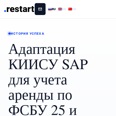
RU
EN
CN
ИСТОРИЯ УСПЕХА
Адаптация
КИИСУ SAP
для учета
аренды по
ФСБУ 25 и