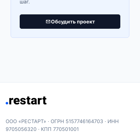
шаг.
Обсудить проект
ООО «РЕСТАРТ» · ОГРН 5157746164703 · ИНН
9705056320 · КПП 770501001