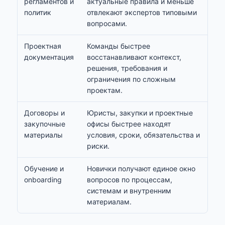
регламентов и
актуальные правила и меньше
политик
отвлекают экспертов типовыми
вопросами.
Проектная
Команды быстрее
документация
восстанавливают контекст,
решения, требования и
ограничения по сложным
проектам.
Договоры и
Юристы, закупки и проектные
закупочные
офисы быстрее находят
материалы
условия, сроки, обязательства и
риски.
Обучение и
Новички получают единое окно
onboarding
вопросов по процессам,
системам и внутренним
материалам.