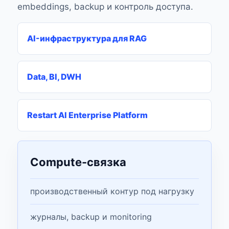
embeddings, backup и контроль доступа.
AI-инфраструктура для RAG
Data, BI, DWH
Restart AI Enterprise Platform
Compute-связка
производственный контур под нагрузку
журналы, backup и monitoring