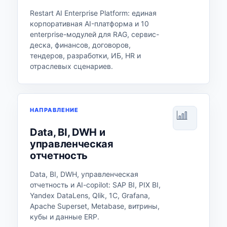
Restart AI Enterprise Platform: единая
корпоративная AI-платформа и 10
enterprise-модулей для RAG, сервис-
деска, финансов, договоров,
тендеров, разработки, ИБ, HR и
отраслевых сценариев.
НАПРАВЛЕНИЕ
Data, BI, DWH и
управленческая
отчетность
Data, BI, DWH, управленческая
отчетность и AI-copilot: SAP BI, PIX BI,
Yandex DataLens, Qlik, 1С, Grafana,
Apache Superset, Metabase, витрины,
кубы и данные ERP.