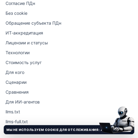
Согласие ПДн
Без cookie
Обращение субъекта ПДн
ИТ-аккредитация
Лицензии и статусы
Технологии
Стоимость услуг
Для кого
Сценарии
Сравнения
Для ИИ-агентов
llms.txt
llms-full.txt
МЫ НЕ ИСПОЛЬЗУЕМ COOKIE ДЛЯ ОТСЛЕЖИВАНИЯ: АНАЛИТИЧЕСКИЕ И РЕКЛАМНЫЕ ТРЕКЕРЫ НЕ ПОДКЛЮЧЕНЫ.
Понятно
llms-full-en.txt