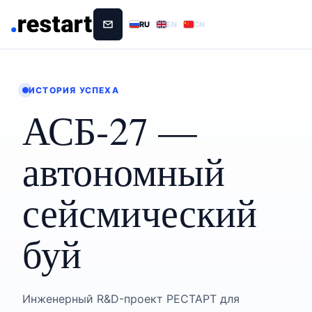
RU
EN
CN
ИСТОРИЯ УСПЕХА
АСБ-27 —
автономный
сейсмический
буй
Инженерный R&D-проект РЕСТАРТ для