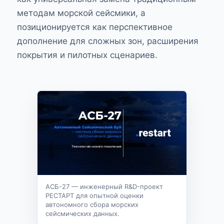
методам морской сейсмики, а
позиционируется как перспективное
дополнение для сложных зон, расширения
покрытия и пилотных сценариев.
АСБ-27 — инженерный R&D-проект
РЕСТАРТ для опытной оценки
автономного сбора морских
сейсмических данных.