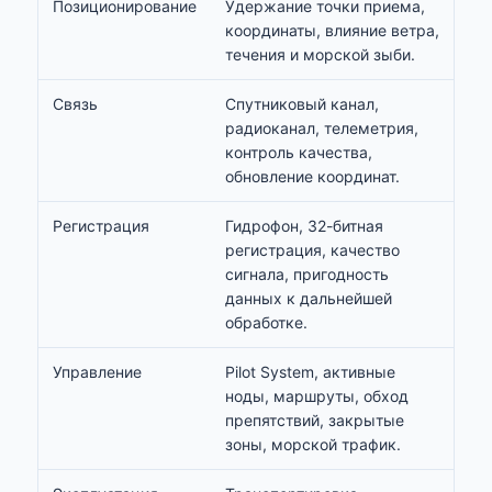
Позиционирование
Удержание точки приема,
координаты, влияние ветра,
течения и морской зыби.
Связь
Спутниковый канал,
радиоканал, телеметрия,
контроль качества,
обновление координат.
Регистрация
Гидрофон, 32-битная
регистрация, качество
сигнала, пригодность
данных к дальнейшей
обработке.
Управление
Pilot System, активные
ноды, маршруты, обход
препятствий, закрытые
зоны, морской трафик.