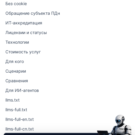
Без cookie
Обращение субъекта ПДн
ИТ-аккредитация
Лицензии и статусы
Технологии
Стоимость услуг
Для кого
Сценарии
Сравнения
Для ИИ-агентов
llms.txt
llms-full.txt
llms-full-en.txt
llms-full-cn.txt