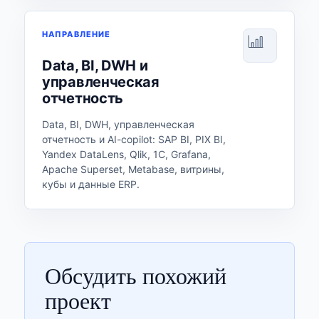
НАПРАВЛЕНИЕ
Data, BI, DWH и
управленческая
отчетность
Data, BI, DWH, управленческая
отчетность и AI-copilot: SAP BI, PIX BI,
Yandex DataLens, Qlik, 1С, Grafana,
Apache Superset, Metabase, витрины,
кубы и данные ERP.
Обсудить похожий
проект