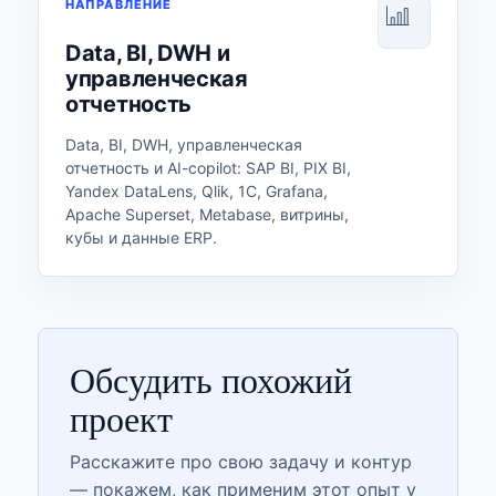
НАПРАВЛЕНИЕ
Data, BI, DWH и
управленческая
отчетность
Data, BI, DWH, управленческая
отчетность и AI-copilot: SAP BI, PIX BI,
Yandex DataLens, Qlik, 1С, Grafana,
Apache Superset, Metabase, витрины,
кубы и данные ERP.
Обсудить похожий
проект
Расскажите про свою задачу и контур
— покажем, как применим этот опыт у