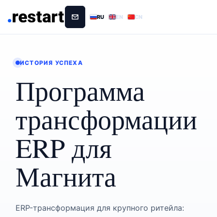
RU
EN
CN
ИСТОРИЯ УСПЕХА
Программа
трансформации
ERP для
Магнита
ERP-трансформация для крупного ритейла: