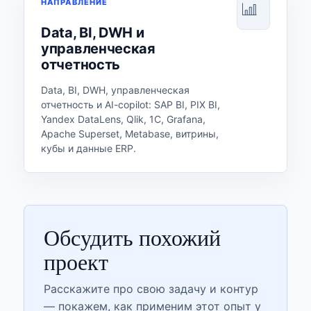
НАПРАВЛЕНИЕ
Data, BI, DWH и
управленческая
отчетность
Data, BI, DWH, управленческая
отчетность и AI-copilot: SAP BI, PIX BI,
Yandex DataLens, Qlik, 1С, Grafana,
Apache Superset, Metabase, витрины,
кубы и данные ERP.
Обсудить похожий
проект
Расскажите про свою задачу и контур
— покажем, как применим этот опыт у