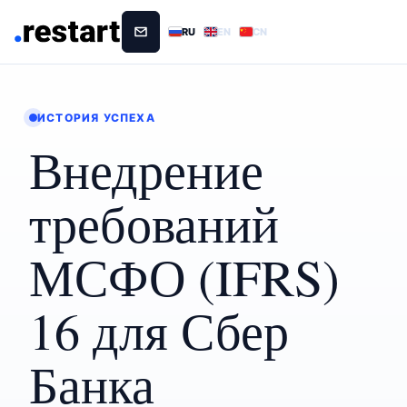
RU
EN
CN
ИСТОРИЯ УСПЕХА
Внедрение
требований
МСФО (IFRS)
16 для Сбер
Банка