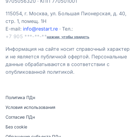
9705056320 · КПП 770501001
115054, г. Москва, ул. Большая Пионерская, д. 40,
стр. 1, помещ. 1Н
E-mail:
info@restart.re
· Тел.:
+7 905 ***-**-**
нажми, чтобы увидеть
Информация на сайте носит справочный характер
и не является публичной офертой. Персональные
данные обрабатываются в соответствии с
опубликованной политикой.
Политика ПДн
Условия использования
Согласие ПДн
Без cookie
Обращение субъекта ПДн