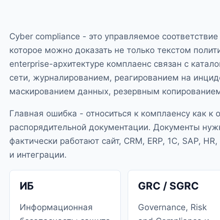
Cyber compliance - это управляемое соответстви
которое можно доказать не только текстом полити
enterprise-архитектуре комплаенс связан с катал
сети, журналированием, реагированием на инцид
маскированием данных, резервным копированием
Главная ошибка - относиться к комплаенсу как к 
распорядительной документации. Документы нужн
фактически работают сайт, CRM, ERP, 1С, SAP, HR
и интеграции.
ИБ
GRC / SGRC
Информационная
Governance, Risk