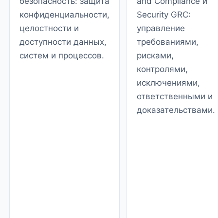
безопасность: защита
and Compliance и
конфиденциальности,
Security GRC:
целостности и
управление
доступности данных,
требованиями,
систем и процессов.
рисками,
контролями,
исключениями,
ответственными и
доказательствами.