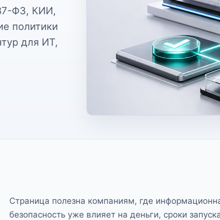
87-ФЗ, КИИ,
ие политики
тур для ИТ,
Страница полезна компаниям, где информационн
безопасность уже влияет на деньги, сроки запуск