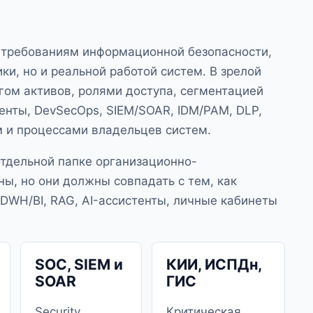
е требованиям информационной безопасности,
ки, но и реальной работой систем. В зрелой
огом активов, ролями доступа, сегментацией
енты, DevSecOps, SIEM/SOAR, IDM/PAM, DLP,
 и процессами владельцев систем.
отдельной папке организационно-
ы, но они должны совпадать с тем, как
, DWH/BI, RAG, AI-ассистенты, личные кабинеты
SOC, SIEM и
КИИ, ИСПДн,
SOAR
ГИС
Security
Критическая