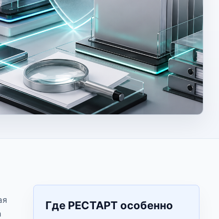
ая
Где РЕСТАРТ особенно
а