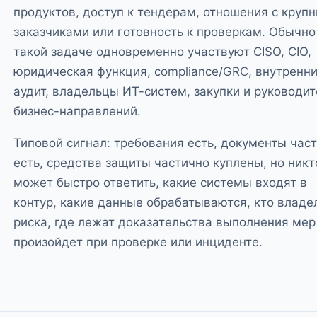
продуктов, доступ к тендерам, отношения с круп
заказчиками или готовность к проверкам. Обычно
такой задаче одновременно участвуют CISO, CIO,
юридическая функция, compliance/GRC, внутренн
аудит, владельцы ИТ-систем, закупки и руководи
бизнес-направлений.
Типовой сигнал: требования есть, документы час
есть, средства защиты частично куплены, но никт
может быстро ответить, какие системы входят в
контур, какие данные обрабатываются, кто владе
риска, где лежат доказательства выполнения мер
произойдет при проверке или инциденте.