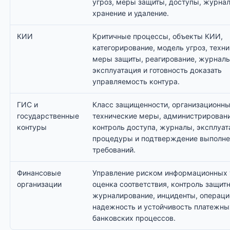
угроз, меры защиты, доступы, журна
хранение и удаление.
КИИ
Критичные процессы, объекты КИИ,
категорирование, модель угроз, техн
меры защиты, реагирование, журналы
эксплуатация и готовность доказать
управляемость контура.
ГИС и
Класс защищенности, организационны
государственные
технические меры, администрировани
контуры
контроль доступа, журналы, эксплуа
процедуры и подтверждение выполне
требований.
Финансовые
Управление риском информационных 
организации
оценка соответствия, контроль защит
журналирование, инциденты, операци
надежность и устойчивость платежны
банковских процессов.