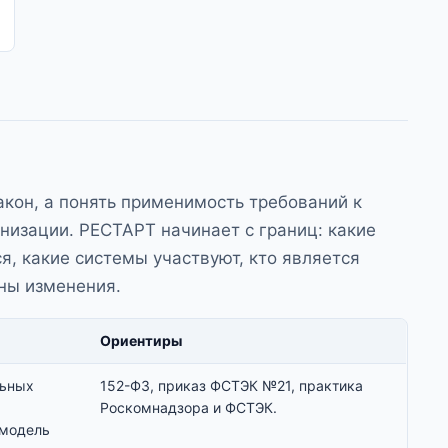
акон, а понять применимость требований к
анизации. РЕСТАРТ начинает с границ: какие
, какие системы участвуют, кто является
ны изменения.
Ориентиры
льных
152-ФЗ
,
приказ ФСТЭК №21
, практика
Роскомнадзора и ФСТЭК.
 модель