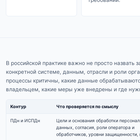
требований.
В российской практике важно не просто назвать з
конкретной системе, данным, отрасли и роли орг
процессы критичны, какие данные обрабатываются
владельцем, какие меры уже внедрены и где нуж
Контур
Что проверяется по смыслу
ПДн и ИСПДн
Цели и основания обработки персона
данных, согласия, роли оператора и
обработчиков, уровни защищенности,