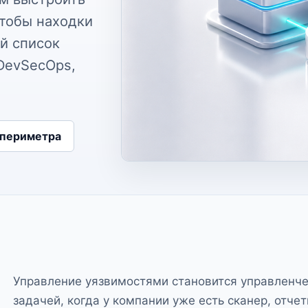
чтобы находки
й список
 DevSecOps,
 периметра
Управление уязвимостями становится управленч
задачей, когда у компании уже есть сканер, отчет