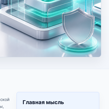
еской
Главная мысль
ы,