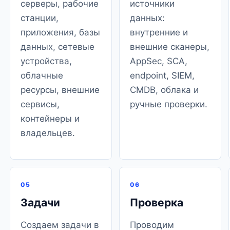
серверы, рабочие
источники
станции,
данных:
приложения, базы
внутренние и
данных, сетевые
внешние сканеры,
устройства,
AppSec, SCA,
облачные
endpoint, SIEM,
ресурсы, внешние
CMDB, облака и
сервисы,
ручные проверки.
контейнеры и
владельцев.
05
06
Задачи
Проверка
Создаем задачи в
Проводим