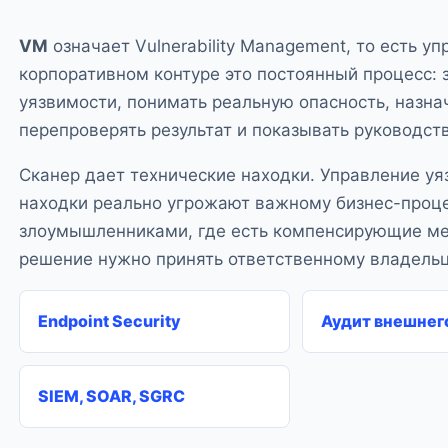
VM
означает Vulnerability Management, то есть у
корпоративном контуре это постоянный процесс: з
уязвимости, понимать реальную опасность, назна
перепроверять результат и показывать руководст
Сканер дает технические находки. Управление уя
находки реально угрожают важному бизнес-проце
злоумышленниками, где есть компенсирующие меры
решение нужно принять ответственному владельц
Endpoint Security
Аудит внешнег
SIEM, SOAR, SGRC