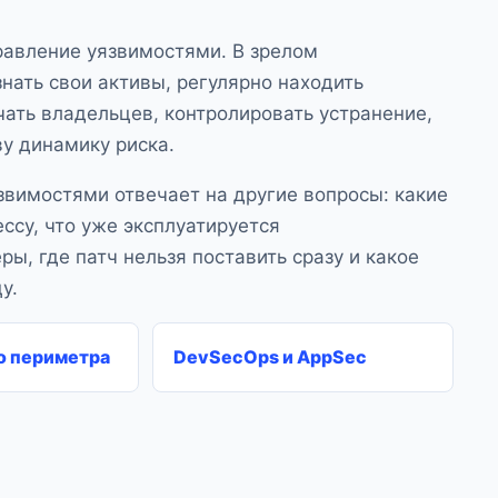
правление уязвимостями. В зрелом
нать свои активы, регулярно находить
чать владельцев, контролировать устранение,
ву динамику риска.
звимостями отвечает на другие вопросы: какие
ссу, что уже эксплуатируется
, где патч нельзя поставить сразу и какое
у.
о периметра
DevSecOps и AppSec