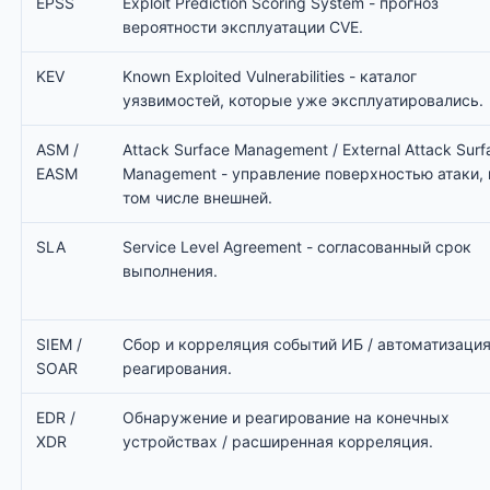
EPSS
Exploit Prediction Scoring System - прогноз
вероятности эксплуатации CVE.
KEV
Known Exploited Vulnerabilities - каталог
уязвимостей, которые уже эксплуатировались.
ASM /
Attack Surface Management / External Attack Surf
EASM
Management - управление поверхностью атаки, 
том числе внешней.
SLA
Service Level Agreement - согласованный срок
выполнения.
SIEM /
Сбор и корреляция событий ИБ / автоматизаци
SOAR
реагирования.
EDR /
Обнаружение и реагирование на конечных
XDR
устройствах / расширенная корреляция.