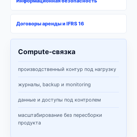
Информационная безопасность
Договоры аренды и IFRS 16
Compute-связка
производственный контур под нагрузку
журналы, backup и monitoring
данные и доступы под контролем
масштабирование без пересборки
продукта