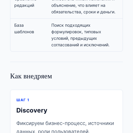
редакций
объяснение, что влияет на
обязательства, сроки и деньги.
База
Поиск подходящих
шаблонов
формулировок, типовых
условий, предыдущих
согласований и исключений.
Как внедряем
ШАГ 1
Discovery
Фиксируем бизнес-процесс, источники
данных, роли пользователей,