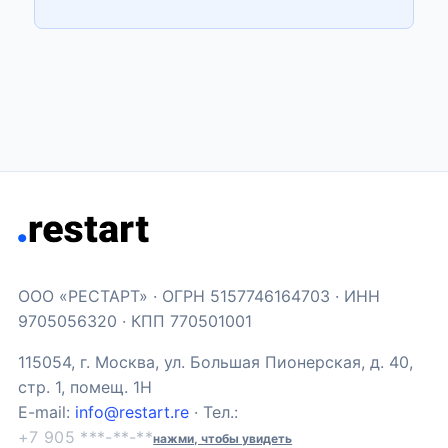
ООО «РЕСТАРТ» · ОГРН 5157746164703 · ИНН
9705056320 · КПП 770501001
115054, г. Москва, ул. Большая Пионерская, д. 40,
стр. 1, помещ. 1Н
E-mail:
info@restart.re
· Тел.:
+7 905 ***-**-**
нажми, чтобы увидеть