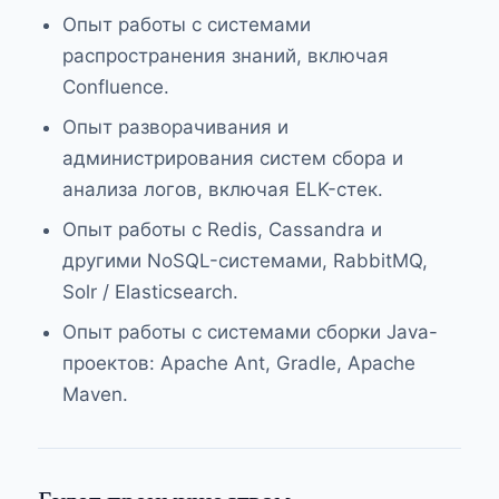
Опыт работы с системами
распространения знаний, включая
Confluence.
Опыт разворачивания и
администрирования систем сбора и
анализа логов, включая ELK-стек.
Опыт работы с Redis, Cassandra и
другими NoSQL-системами, RabbitMQ,
Solr / Elasticsearch.
Опыт работы с системами сборки Java-
проектов: Apache Ant, Gradle, Apache
Maven.