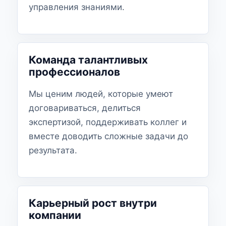
управления знаниями.
Команда талантливых
профессионалов
Мы ценим людей, которые умеют
договариваться, делиться
экспертизой, поддерживать коллег и
вместе доводить сложные задачи до
результата.
Карьерный рост внутри
компании