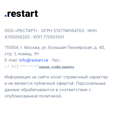
ООО «РЕСТАРТ» · ОГРН 5157746164703 · ИНН
9705056320 · КПП 770501001
115054, г. Москва, ул. Большая Пионерская, д. 40,
стр. 1, помещ. 1Н
E-mail:
info@restart.re
· Тел.:
+7 905 ***-**-**
нажми, чтобы увидеть
Информация на сайте носит справочный характер
и не является публичной офертой. Персональные
данные обрабатываются в соответствии с
опубликованной политикой.