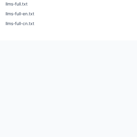
llms-full.txt
llms-full-en.txt
llms-full-cn.txt