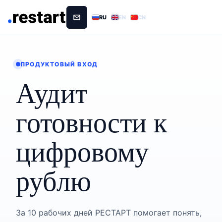
RU
EN
CN
ПРОДУКТОВЫЙ ВХОД
Аудит
готовности к
цифровому
рублю
За 10 рабочих дней РЕСТАРТ помогает понять,