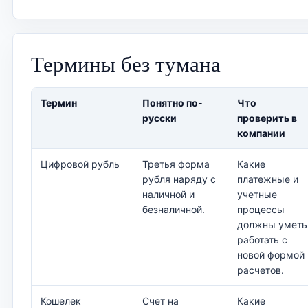
Термины без тумана
Термин
Понятно по-
Что
русски
проверить в
компании
Цифровой рубль
Третья форма
Какие
рубля наряду с
платежные и
наличной и
учетные
безналичной.
процессы
должны уметь
работать с
новой формой
расчетов.
Кошелек
Счет на
Какие