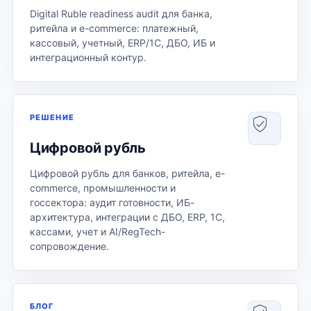
Digital Ruble readiness audit для банка,
ритейла и e-commerce: платежный,
кассовый, учетный, ERP/1С, ДБО, ИБ и
интеграционный контур.
РЕШЕНИЕ
Цифровой рубль
Цифровой рубль для банков, ритейла, e-
commerce, промышленности и
госсектора: аудит готовности, ИБ-
архитектура, интеграции с ДБО, ERP, 1С,
кассами, учет и AI/RegTech-
сопровождение.
БЛОГ