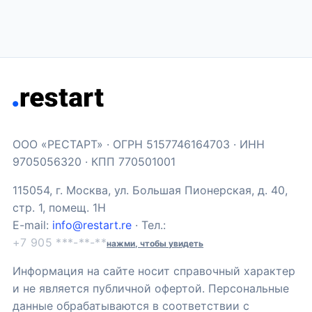
ООО «РЕСТАРТ» · ОГРН 5157746164703 · ИНН
9705056320 · КПП 770501001
115054, г. Москва, ул. Большая Пионерская, д. 40,
стр. 1, помещ. 1Н
E-mail:
info@restart.re
· Тел.:
+7 905 ***-**-**
нажми, чтобы увидеть
Информация на сайте носит справочный характер
и не является публичной офертой. Персональные
данные обрабатываются в соответствии с