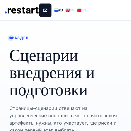
RU
EN
CN
РАЗДЕЛ
Сценарии
внедрения и
подготовки
Страницы-сценарии отвечают на
управленческие вопросы: с чего начать, какие
артефакты нужны, кто участвует, где риски и
какой первый этап выбрать.