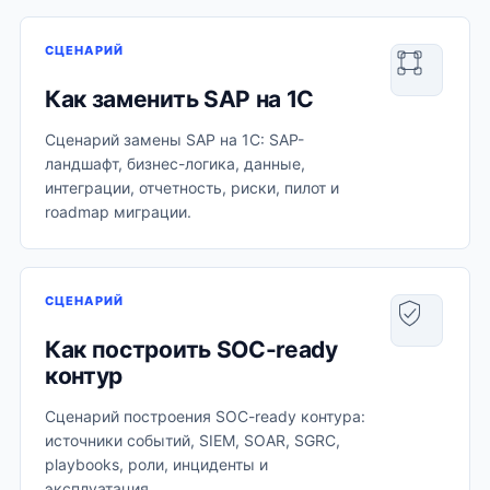
СЦЕНАРИЙ
Как заменить SAP на 1С
Сценарий замены SAP на 1С: SAP-
ландшафт, бизнес-логика, данные,
интеграции, отчетность, риски, пилот и
roadmap миграции.
СЦЕНАРИЙ
Как построить SOC-ready
контур
Сценарий построения SOC-ready контура:
источники событий, SIEM, SOAR, SGRC,
playbooks, роли, инциденты и
эксплуатация.