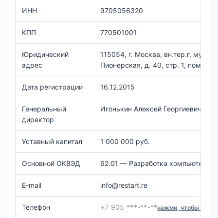
ИНН
9705056320
КПП
770501001
Юридический
115054, г. Москва, вн.тер.г. муни
адрес
Пионерская, д. 40, стр. 1, помещ. 
Дата регистрации
16.12.2015
Генеральный
Игонькин Алексей Георгиевич
директор
Уставный капитал
1 000 000 руб.
Основной ОКВЭД
62.01 — Разработка компьютерно
E-mail
info@restart.re
Телефон
+7 905 ***-**-**
нажми, чтобы увид