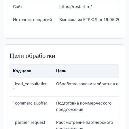
Сайт
https://restart.re/
Источник сведений
Выписка из ЕГРЮЛ от 16.05.2026
Цели обработки
Код цели
Цель
`lead_consultation
Обработка заявки и обратная связь
`
`commercial_offer
Подготовка коммерческого
`
предложения
`partner_request`
Рассмотрение партнерского
предложения