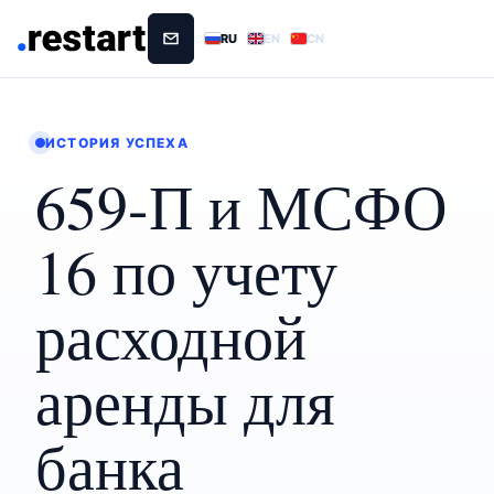
RU
EN
CN
ИСТОРИЯ УСПЕХА
659-П и МСФО
16 по учету
расходной
аренды для
банка