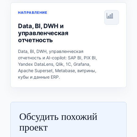
НАПРАВЛЕНИЕ
Data, BI, DWH и
управленческая
отчетность
Data, BI, DWH, управленческая
отчетность и AI-copilot: SAP BI, PIX BI,
Yandex DataLens, Qlik, 1С, Grafana,
Apache Superset, Metabase, витрины,
кубы и данные ERP.
Обсудить похожий
проект