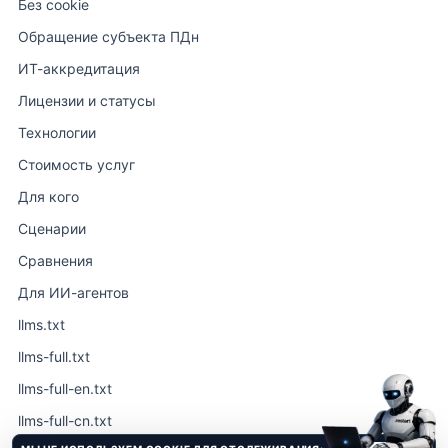
Без cookie
Обращение субъекта ПДн
ИТ-аккредитация
Лицензии и статусы
Технологии
Стоимость услуг
Для кого
Сценарии
Сравнения
Для ИИ-агентов
llms.txt
llms-full.txt
llms-full-en.txt
llms-full-cn.txt