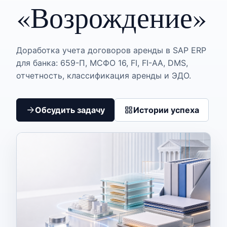
«Возрождение»
Доработка учета договоров аренды в SAP ERP
для банка: 659-П, МСФО 16, FI, FI-AA, DMS,
отчетность, классификация аренды и ЭДО.
Обсудить задачу
Истории успеха