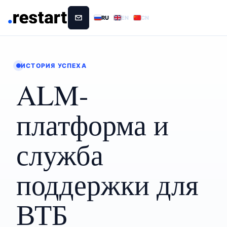
RU
EN
CN
ИСТОРИЯ УСПЕХА
ALM-
платформа и
служба
поддержки для
ВТБ