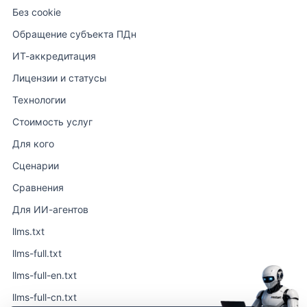
Без cookie
Обращение субъекта ПДн
ИТ-аккредитация
Лицензии и статусы
Технологии
Стоимость услуг
Для кого
Сценарии
Сравнения
Для ИИ-агентов
llms.txt
llms-full.txt
llms-full-en.txt
llms-full-cn.txt