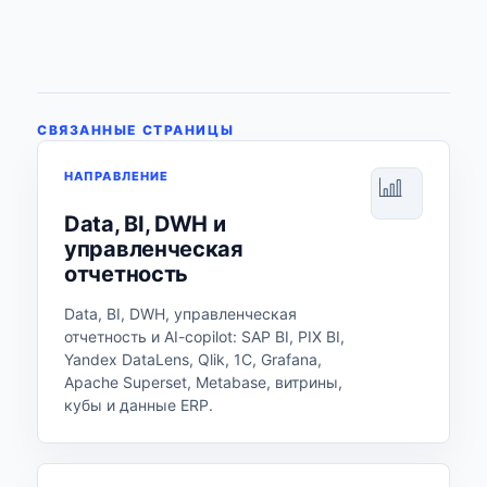
СВЯЗАННЫЕ СТРАНИЦЫ
НАПРАВЛЕНИЕ
Data, BI, DWH и
управленческая
отчетность
Data, BI, DWH, управленческая
отчетность и AI-copilot: SAP BI, PIX BI,
Yandex DataLens, Qlik, 1С, Grafana,
Apache Superset, Metabase, витрины,
кубы и данные ERP.