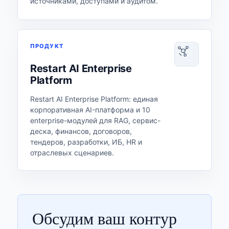
источниками, доступами и аудитом.
ПРОДУКТ
Restart AI Enterprise
Platform
Restart AI Enterprise Platform: единая
корпоративная AI-платформа и 10
enterprise-модулей для RAG, сервис-
деска, финансов, договоров,
тендеров, разработки, ИБ, HR и
отраслевых сценариев.
Обсудим ваш контур