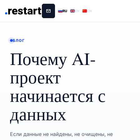
RU
EN
CN
БЛОГ
Почему AI-
проект
начинается с
данных
Если данные не найдены, не очищены, не