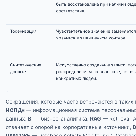
быть восстановлена при наличии отд
соответствия.
Токенизация
Чувствительное значение заменяется
хранится в защищенном контуре.
Синтетические
Искусственно созданные записи, пох
данные
распределениям на реальные, но не
конкретных людей.
Сокращения, которые часто встречаются в таких 
ИСПДн
— информационная система персональны
данных,
BI
— бизнес-аналитика,
RAG
— Retrieval-
отвечает с опорой на корпоративные источники,
DAM/DBF
— Database Activity Monitoring / Databas