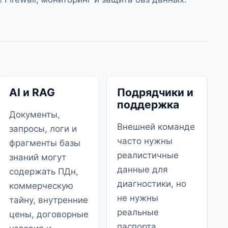
AI и RAG
Подрядчики и
поддержка
Документы,
Внешней команде
запросы, логи и
часто нужны
фрагменты базы
реалистичные
знаний могут
данные для
содержать ПДн,
диагностики, но
коммерческую
не нужны
тайну, внутренние
реальные
цены, договорные
паспорта,