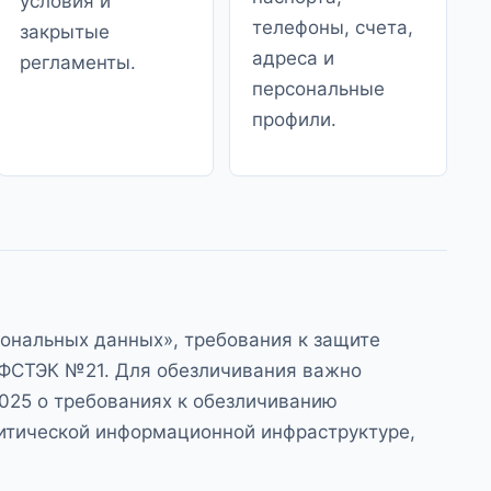
условия и
телефоны, счета,
закрытые
адреса и
регламенты.
персональные
профили.
сональных данных»
, требования к защите
 ФСТЭК №21
. Для обезличивания важно
2025
о требованиях к обезличиванию
ритической информационной инфраструктуре,