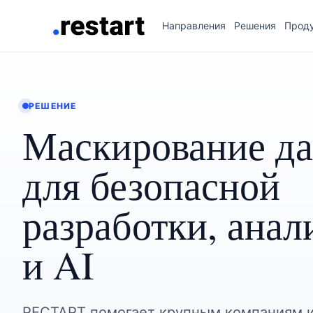
Направления
Решения
Прод
РЕШЕНИЕ
Маскирование д
для безопасной
разработки, анал
и AI
РЕСТАРТ помогает крупным компаниям и