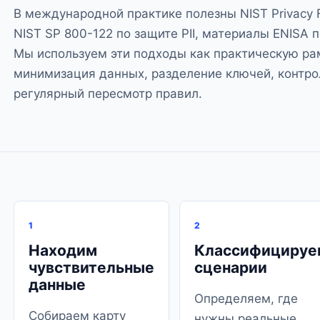
В международной практике полезны
NIST Privacy
NIST SP 800-122
по защите PII, материалы
ENISA 
Мы используем эти подходы как практическую ра
минимизация данных, разделение ключей, контро
регулярный пересмотр правил.
1
2
Находим
Классифицируе
чувствительные
сценарии
данные
Определяем, где
Собираем карту
нужны реальные