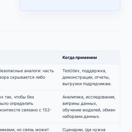
Когда применим
безопасные аналоги: часть
Test/dev, поддержка,
овора скрывается либо
демонстрации, отчеты,
выгрузки подрядчикам.
 так, чтобы без
Аналитика, исследования,
было определить
витрины данных,
контексте связано с 152-
обучение моделей, обмен
наборами данных.
имами, но связь может
Сценарии, где нужна