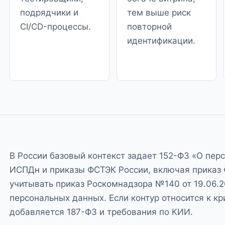
подрядчики и
тем выше риск
CI/CD-процессы.
повторной
идентификации.
В России базовый контекст задает
152-ФЗ «О пер
ИСПДн и приказы ФСТЭК России, включая
приказ
учитывать
приказ Роскомнадзора №140 от 19.06.
персональных данных. Если контур относится к к
добавляется 187-ФЗ и требования по КИИ.