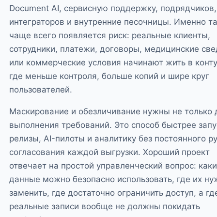
Document AI, сервисную поддержку, подрядчиков,
интеграторов и внутренние песочницы. Именно т
чаще всего появляется риск: реальные клиенты,
сотрудники, платежи, договоры, медицинские св
или коммерческие условия начинают жить в конту
где меньше контроля, больше копий и шире круг
пользователей.
Маскирование и обезличивание нужны не только 
выполнения требований. Это способ быстрее запу
релизы, AI-пилоты и аналитику без постоянного р
согласования каждой выгрузки. Хороший проект
отвечает на простой управленческий вопрос: как
данные можно безопасно использовать, где их ну
заменить, где достаточно ограничить доступ, а гд
реальные записи вообще не должны покидать