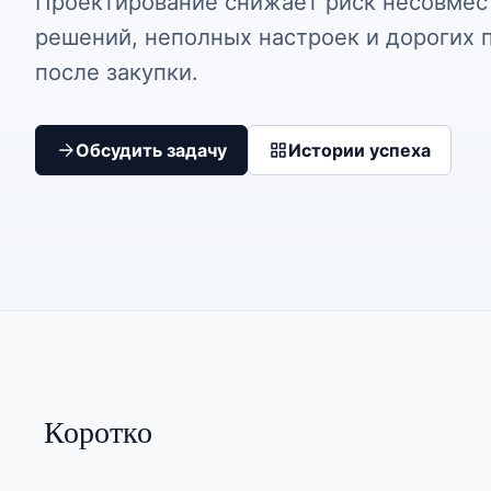
Проектирование снижает риск несовме
решений, неполных настроек и дорогих 
после закупки.
Обсудить задачу
Истории успеха
Коротко