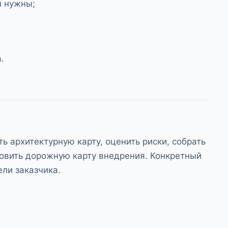
ы нужны;
.
ь архитектурную карту, оценить риски, собрать
товить дорожную карту внедрения. Конкретный
ели заказчика.