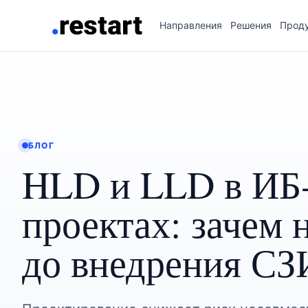
Направления
Решения
Прод
БЛОГ
HLD и LLD в ИБ
проектах: зачем
до внедрения СЗ