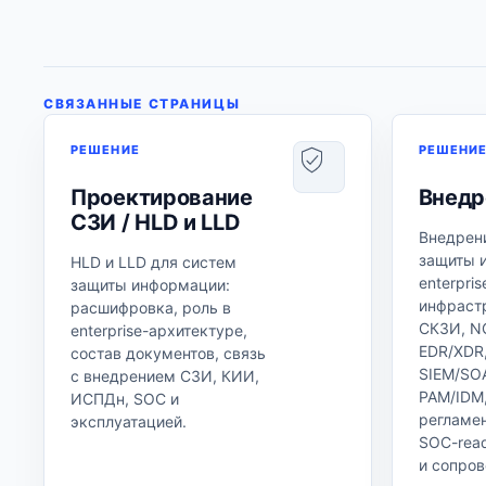
СВЯЗАННЫЕ СТРАНИЦЫ
РЕШЕНИЕ
РЕШЕНИ
Проектирование
Внедр
СЗИ / HLD и LLD
Внедрен
защиты 
HLD и LLD для систем
enterpris
защиты информации:
инфраст
расшифровка, роль в
СКЗИ, NG
enterprise-архитектуре,
EDR/XDR
состав документов, связь
SIEM/SO
с внедрением СЗИ, КИИ,
PAM/IDM,
ИСПДн, SOC и
регламен
эксплуатацией.
SOC-rea
и сопро