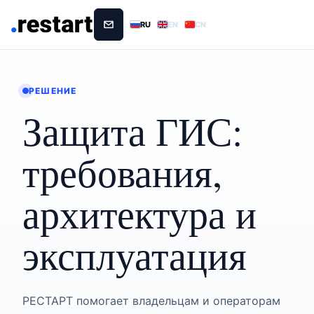
RU
EN
CN
РЕШЕНИЕ
Защита ГИС:
требования,
архитектура и
эксплуатация
РЕСТАРТ помогает владельцам и операторам