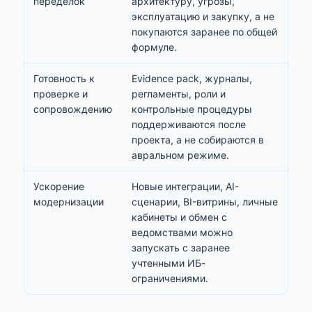
переделок
архитектуру, угрозы,
эксплуатацию и закупку, а не
покупаются заранее по общей
формуле.
Готовность к
Evidence pack, журналы,
проверке и
регламенты, роли и
сопровождению
контрольные процедуры
поддерживаются после
проекта, а не собираются в
авральном режиме.
Ускорение
Новые интеграции, AI-
модернизации
сценарии, BI-витрины, личные
кабинеты и обмен с
ведомствами можно
запускать с заранее
учтенными ИБ-
ограничениями.