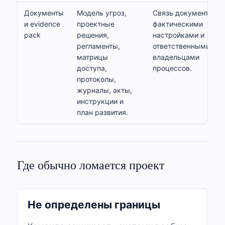
Документы
Модель угроз,
Связь документов с
и evidence
проектные
фактическими
pack
решения,
настройками и
регламенты,
ответственными
матрицы
владельцами
доступа,
процессов.
протоколы,
журналы, акты,
инструкции и
план развития.
Где обычно ломается проект
Не определены границы