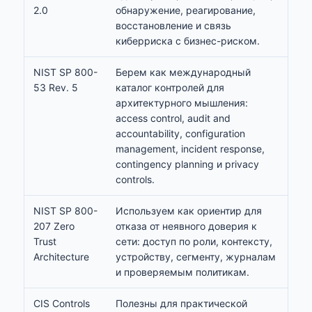
2.0
обнаружение, реагирование,
восстановление и связь
киберриска с бизнес-риском.
NIST SP 800-
Берем как международный
53 Rev. 5
каталог контролей для
архитектурного мышления:
access control, audit and
accountability, configuration
management, incident response,
contingency planning и privacy
controls.
NIST SP 800-
Используем как ориентир для
207 Zero
отказа от неявного доверия к
Trust
сети: доступ по роли, контексту,
Architecture
устройству, сегменту, журналам
и проверяемым политикам.
CIS Controls
Полезны для практической