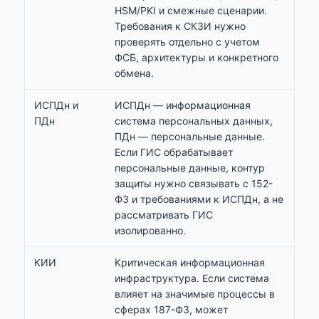
HSM/PKI и смежные сценарии.
Требования к СКЗИ нужно
проверять отдельно с учетом
ФСБ, архитектуры и конкретного
обмена.
ИСПДн и
ИСПДн — информационная
ПДн
система персональных данных,
ПДн — персональные данные.
Если ГИС обрабатывает
персональные данные, контур
защиты нужно связывать с 152-
ФЗ и требованиями к ИСПДн, а не
рассматривать ГИС
изолированно.
КИИ
Критическая информационная
инфраструктура. Если система
влияет на значимые процессы в
сферах 187-ФЗ, может