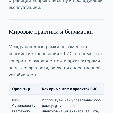
страницей
Endpoint Security
и последующей
эксплуатацией.
Мировые практики и бенчмарки
Международные рамки не заменяют
российские требования к ГИС, но помогают
говорить с руководством и архитекторами
на языке зрелости, рисков и операционной
устойчивости.
Ориентир
Как применяем в проектах ГИС
NIST
Используем как управленческую
Cybersecurity
рамку: governance,
Framework
идентификация активов, защита,