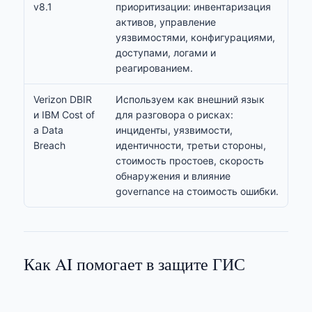
v8.1
приоритизации: инвентаризация
активов, управление
уязвимостями, конфигурациями,
доступами, логами и
реагированием.
Verizon DBIR
Используем как внешний язык
и
IBM Cost of
для разговора о рисках:
a Data
инциденты, уязвимости,
Breach
идентичности, третьи стороны,
стоимость простоев, скорость
обнаружения и влияние
governance на стоимость ошибки.
Как AI помогает в защите ГИС