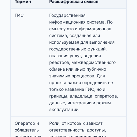
Термин
Расшифровка и смысл
ГИС
Государственная
информационная система. По
смыслу это информационная
система, созданная или
используемая для выполнения
государственных функций,
оказания услуг, ведения
реестров, межведомственного
обмена или иных публично
значимых процессов. Для
проекта важно определить не
только название ГИС, но и
границы, владельца, оператора,
данные, интеграции и режим
эксплуатации.
Оператор и
Роли, от которых зависят
обладатель
ответственность, доступы,
информации
договоры с подрядчиками,