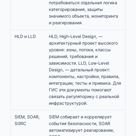
потребоваться отдельная логика
категорирования, защиты
значимого объекта, мониторинга
и реагирования.
HLD и LLD
HLD, High-Level Design, —
архитектурный проект высокого
уровня: зоны, потоки, классы
решений, требования и
зависимости. LLD, Low-Level
Design, — детальный проект:
компоненты, настройки, правила,
интеграции, тесты и приемка. Для
ГИС эти документы помогают
связать регуляторику с реальной
инфраструктурой.
SIEM, SOAR,
SIEM собирает и коррелирует
SGRC
события безопасности, SOAR
автоматизирует реагирование,