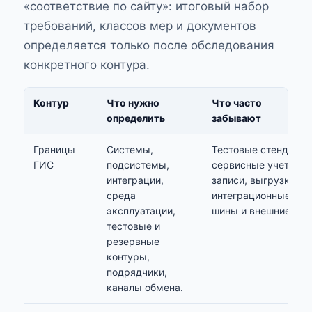
«соответствие по сайту»: итоговый набор
требований, классов мер и документов
определяется только после обследования
конкретного контура.
Контур
Что нужно
Что часто
определить
забывают
Границы
Системы,
Тестовые стенды,
ГИС
подсистемы,
сервисные учетные
интеграции,
записи, выгрузки,
среда
интеграционные
эксплуатации,
шины и внешние API.
тестовые и
резервные
контуры,
подрядчики,
каналы обмена.