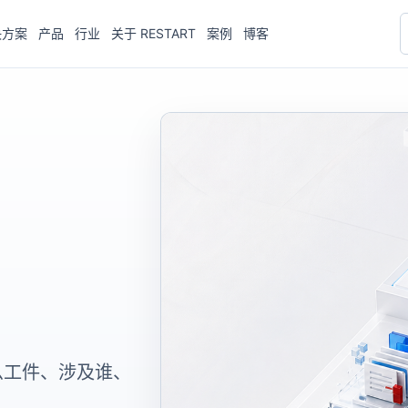
决方案
产品
行业
关于 RESTART
案例
博客
么工件、涉及谁、