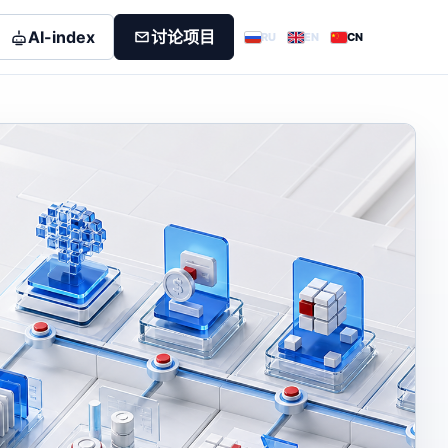
AI-index
讨论项目
RU
EN
CN