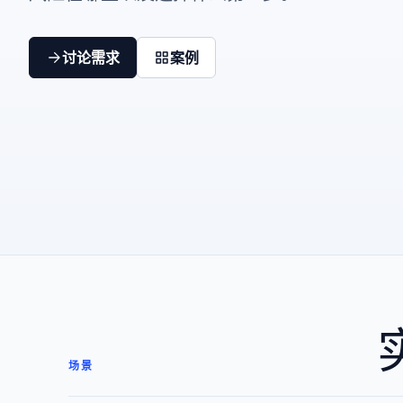
讨论需求
案例
场景