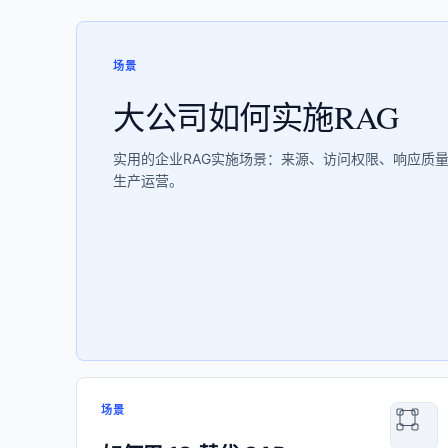
场景
大公司如何实施RAG
实用的企业RAG实施场景：来源、访问权限、响应质
生产运营。
场景