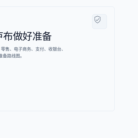
卢布做好准备
、零售、电子商务、支付、收银台、
和准备路线图。