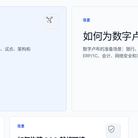
场景
如何为数字
量、试点、架构和
数字卢布的准备场景：银行
ERP/1C、会计、网络安全
场景