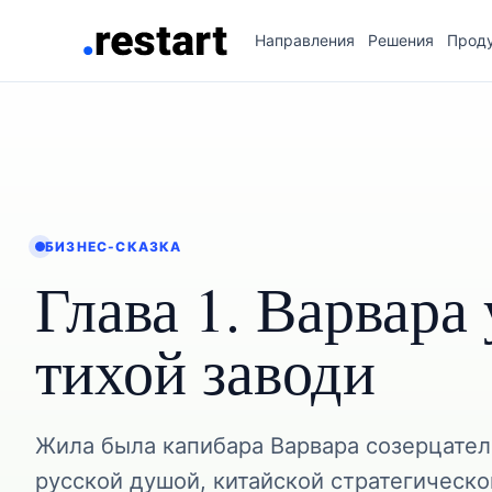
Направления
Решения
Прод
БИЗНЕС-СКАЗКА
Глава 1. Варвара 
тихой заводи
Жила была капибара Варвара созерцател
русской душой, китайской стратегическо