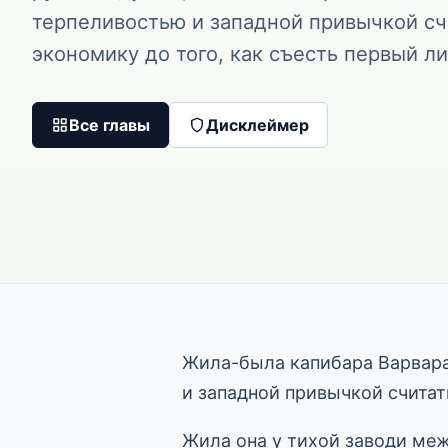
терпеливостью и западной привычкой счи
экономику до того, как съесть первый ли
Все главы
Дисклеймер
Жила-была капибара Варвара:
и западной привычкой считать
Жила она у тихой заводи ме