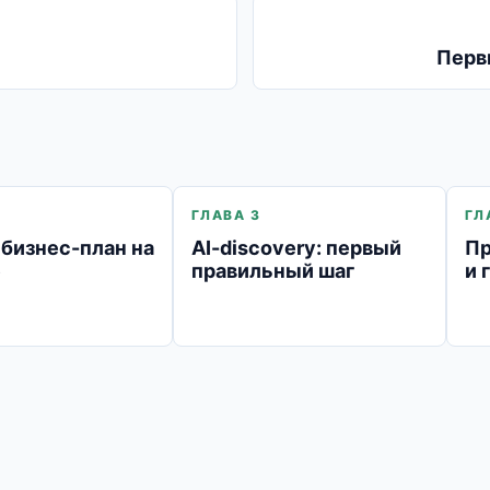
Перв
ГЛАВА 3
ГЛ
бизнес-план на
AI-discovery: первый
Пр
е
правильный шаг
и 