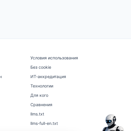
Условия использования
Без cookie
н
ИТ-аккредитация
Технологии
Для кого
Сравнения
llms.txt
llms-full-en.txt