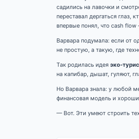
садились на лавочки и смотр
переставал дергаться глаз, к
впервые понял, что cash flow
Варвара подумала: если от о
не простую, а такую, где те
Так родилась идея
эко-турис
на капибар, дышат, гуляют, 
Но Варвара знала: у любой м
финансовая модель и хороши
— Вот. Эти умеют строить тех