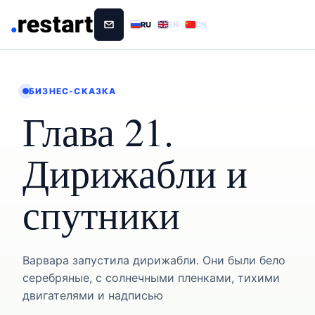
RU
EN
CN
БИЗНЕС-СКАЗКА
Глава 21.
Дирижабли и
спутники
Варвара запустила дирижабли. Они были бело
серебряные, с солнечными пленками, тихими
двигателями и надписью