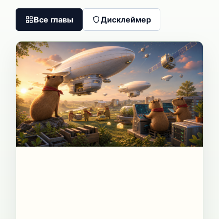
Все главы
Дисклеймер