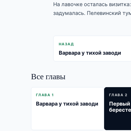
На лавочке осталась визитка
задумалась. Пелевинский тум
НАЗАД
Варвара у тихой заводи
Все главы
ГЛАВА 1
ГЛАВА 2
Варвара у тихой заводи
Первый 
берест