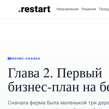
Направления
Решения
Прод
БИЗНЕС-СКАЗКА
Глава 2. Первый
бизнес-план на б
Сначала ферма была маленькой три дер