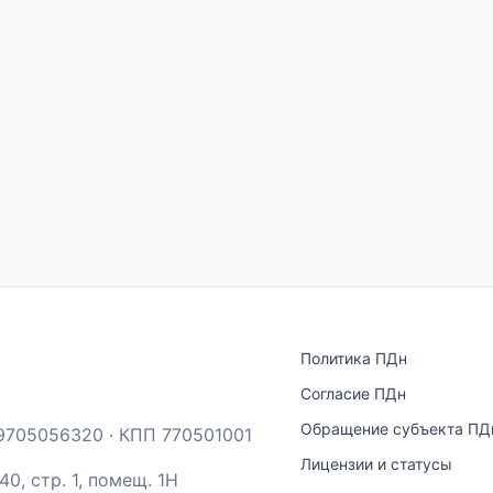
Политика ПДн
Согласие ПДн
Обращение субъекта ПД
9705056320 · КПП 770501001
Лицензии и статусы
40, стр. 1, помещ. 1Н