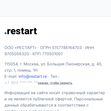
ООО «РЕСТАРТ» · ОГРН 5157746164703 · ИНН
9705056320 · КПП 770501001
115054, г. Москва, ул. Большая Пионерская, д. 40,
стр. 1, помещ. 1Н
E-mail:
info@restart.re
· Тел.:
+7 905 ***-**-**
нажми, чтобы увидеть
Информация на сайте носит справочный характер
и не является публичной офертой. Персональные
данные обрабатываются в соответствии с