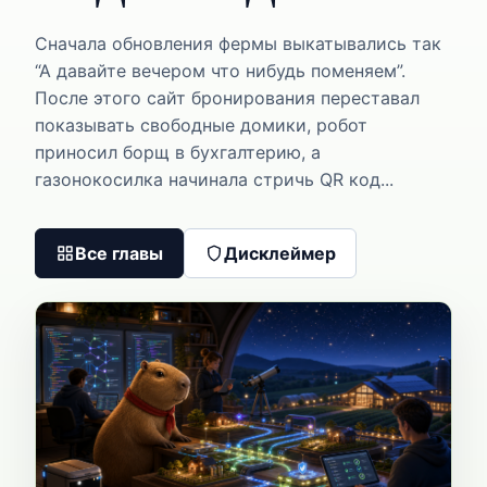
Сначала обновления фермы выкатывались так
“А давайте вечером что нибудь поменяем”.
После этого сайт бронирования переставал
показывать свободные домики, робот
приносил борщ в бухгалтерию, а
газонокосилка начинала стричь QR код...
Все главы
Дисклеймер