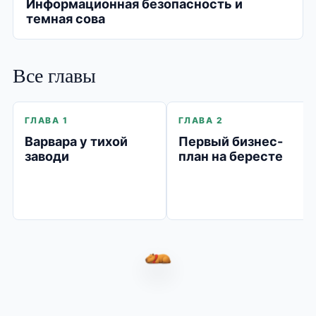
Информационная безопасность и
темная сова
Все главы
ГЛАВА 1
ГЛАВА 2
Варвара у тихой
Первый бизнес-
заводи
план на бересте
Капибара Варвара спит и не