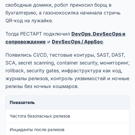
свободные домики, робот приносил борщ в
бухгалтерию, а газонокосилка начинала стричь
QR-код на лужайке.
Тогда РЕСТАРТ подключил
DevOps, DevSecOps и
сопровождение
и
DevSecOps / AppSec
.
Появились CI/CD, тестовые контуры, SAST, DAST,
SCA, secret scanning, container security, мониторинг,
rollback, security gates, инфраструктура как код,
журналы релизов, контроль уязвимостей и ночные
релизы без ночных кошмаров.
Показатель
Частота безопасных релизов
Инциденты после релизов