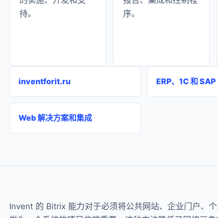
的实施、开发和支
报告、集成和控制程
持。
序。
inventforit.ru
ERP、1C 和 SAP
Web 解决方案和集成
Invent 的 Bitrix 能力对于必须将公共网站、企业