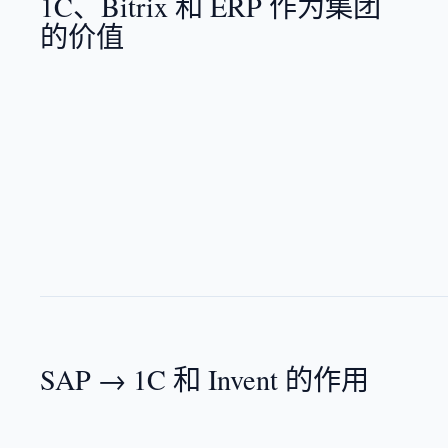
1C、Bitrix 和 ERP 作为集团
的价值
SAP → 1C 和 Invent 的作用