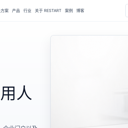
决方案
产品
行业
关于 RESTART
案例
博客
、
和应用人