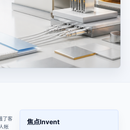
司加强了客
焦点Invent
人帐