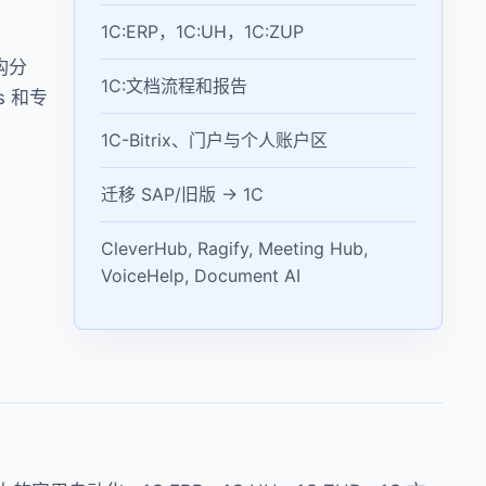
1C:ERP，1C:UH，1C:ZUP
构分
1C:文档流程和报告
s 和专
1C-Bitrix、门户与个人账户区
迁移 SAP/旧版 → 1C
CleverHub, Ragify, Meeting Hub,
VoiceHelp, Document AI