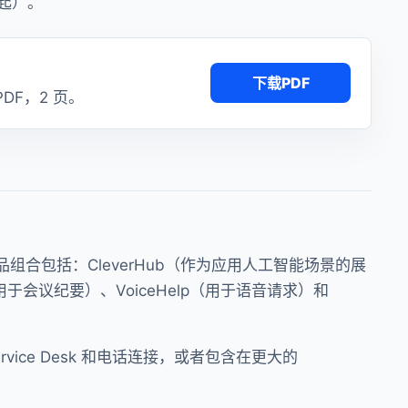
 日起）。
下载PDF
PDF，2 页。
品组合包括：CleverHub（作为应用人工智能场景的展
b（用于会议纪要）、VoiceHelp（用于语音请求）和
rvice Desk 和电话连接，或者包含在更大的