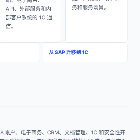
站、电子商务、
务和服务场景。
API、外部服务和内
部客户系统的 1C 通
信。
从 SAP 迁移到 1C
门户、个人帐户、电子商务、CRM、文档管理、1C 和安全性开