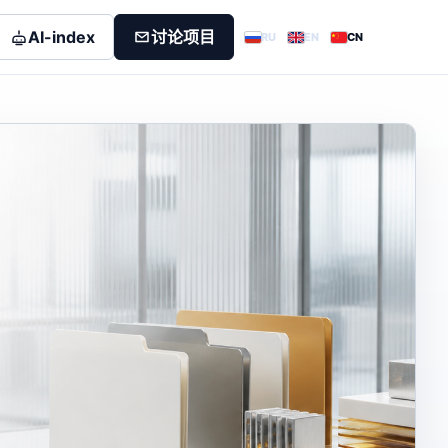
AI-index
讨论项目
RU
EN
CN