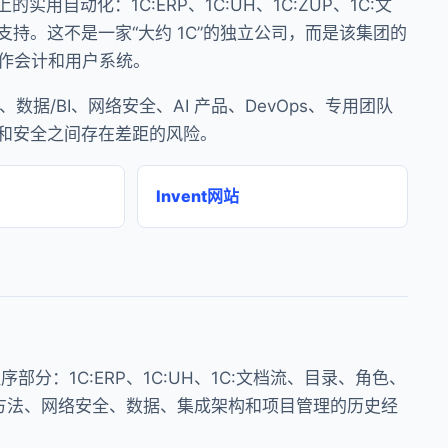
的实用自动化：1C:ERP、1C:UH、1C:ZUP、1C:文
和支持。这不是一家“大约 1C”的独立公司，而是该集团的
工作会计和用户系统。
P 旧版、数据/BI、网络安全、AI 产品、DevOps、专用团队
和安全之间存在差距的风险。
Invent网站
应用程序部分：1C:ERP、1C:UH、1C:文档流、目录、角色、
项目、方法、网络安全、数据、集成架构和项目管理的历史经