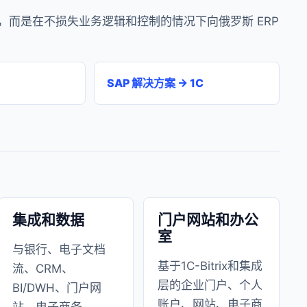
而是在不损失业务逻辑和控制的情况下向俄罗斯 ERP
SAP 解决方案 → 1C
集成和数据
门户网站和办公
室
与银行、电子文档
基于1C-Bitrix和集成
流、CRM、
层的企业门户、个人
BI/DWH、门户网
账户、网站、电子商