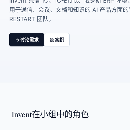
Invent 凭借 1C、1C-Bitrix、俄罗斯 ERP
用于通信、会议、文档和知识的 AI 产品方面
RESTART 团队。
讨论需求
案例
Invent在小组中的角色