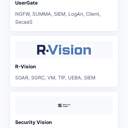
UserGate
NGFW, SUMMA, SIEM, LogAn, Client,
SecaaS
R-Vision
SOAR, SGRC, VM, TIP, UEBA, SIEM
Security Vision