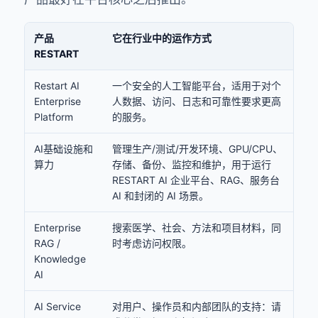
产品
它在行业中的运作方式
RESTART
Restart AI
一个安全的人工智能平台，适用于对个
Enterprise
人数据、访问、日志和可靠性要求更高
Platform
的服务。
AI基础设施和
管理生产/测试/开发环境、GPU/CPU、
算力
存储、备份、监控和维护，用于运行
RESTART AI 企业平台、RAG、服务台
AI 和封闭的 AI 场景。
Enterprise
搜索医学、社会、方法和项目材料，同
RAG /
时考虑访问权限。
Knowledge
AI
AI Service
对用户、操作员和内部团队的支持：请