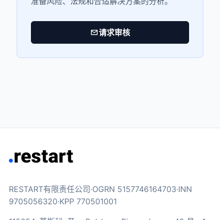
准备风险、法规和合适解决方案的分析。
请求审核
RESTART有限责任公司·OGRN 5157746164703·INN
9705056320·KPP 770501001