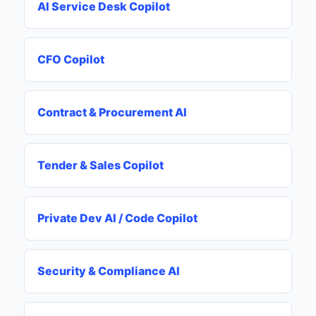
AI Service Desk Copilot
CFO Copilot
Contract & Procurement AI
Tender & Sales Copilot
Private Dev AI / Code Copilot
Security & Compliance AI