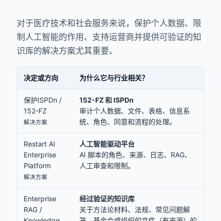
对于医疗技术和社会服务来说，保护个人数据、限
制人工智能的作用、支持运营商并提供可验证的知
识库的解决方案尤其重要。
决定或方向
为什么它与行业相关？
保护ISPDn /
152-FZ 和 ISPDn
152-FZ
审计个人数据、文件、表格、信息系
统、角色、同意和流程的处理。
解决方案
Restart AI
人工智能驱动平台
Enterprise
AI 脚本的角色、来源、日志、RAG、
Platform
人工审查和限制。
解决方案
Enterprise
经过验证的知识库
RAG /
关于方法论材料、法规、常见问题解
Knowledge
答、基金会或组织的文件（有来源）的