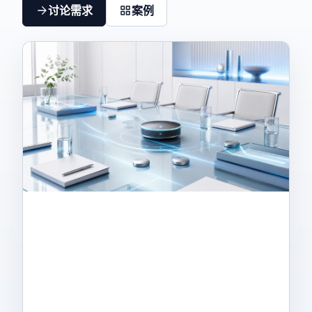
讨论需求
案例