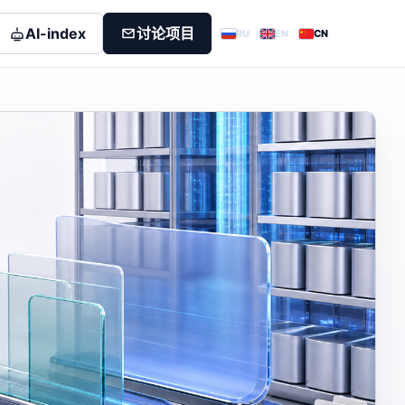
AI-index
讨论项目
RU
EN
CN