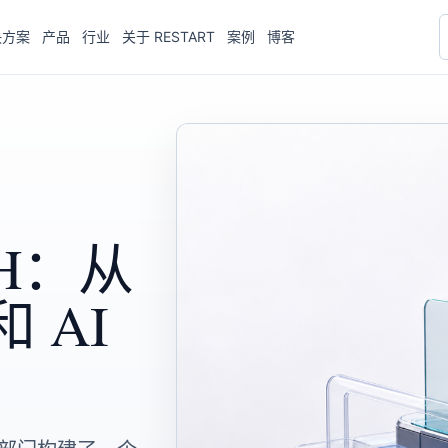
决方案
产品
行业
关于 RESTART
案例
博客
WH：从
 AI