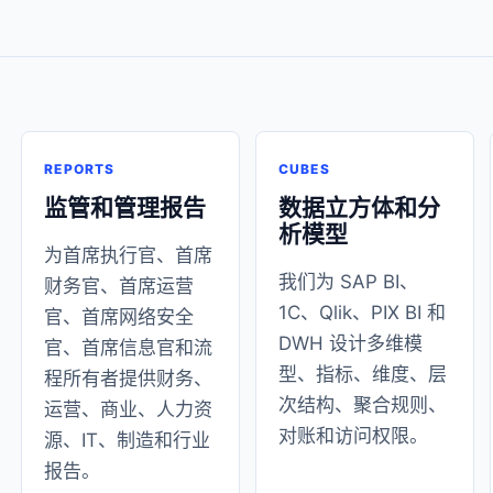
REPORTS
CUBES
监管和管理报告
数据立方体和分
析模型
为首席执行官、首席
我们为 SAP BI、
财务官、首席运营
1C、Qlik、PIX BI 和
官、首席网络安全
DWH 设计多维模
官、首席信息官和流
型、指标、维度、层
程所有者提供财务、
次结构、聚合规则、
运营、商业、人力资
对账和访问权限。
源、IT、制造和行业
报告。