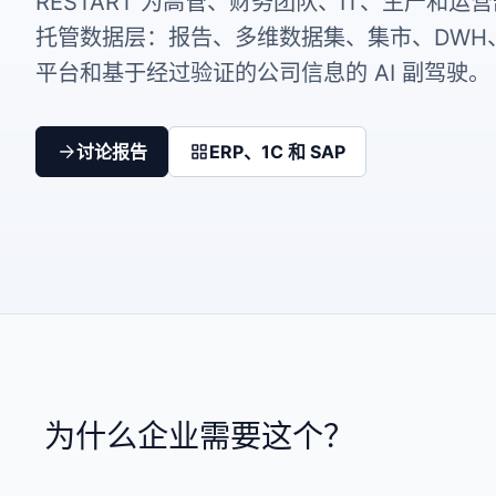
RESTART 为高管、财务团队、IT、生产和运
托管数据层：报告、多维数据集、集市、DWH、
平台和基于经过验证的公司信息的 AI 副驾驶。
讨论报告
ERP、1C 和 SAP
为什么企业需要这个？