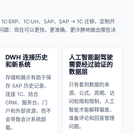
ERP、1C:UH、SAP、SAP → 1C 迁移、定制开
问题：现在可以更快、更准确、更冷静地做出哪些决
DWH 连接历史
人工智能副驾驶
和新系统
需要经过验证的
数据层
存储和展示有助于保
只有看到数据的来
存 SAP 历史记录、
源、公式、周期、访
连接 1C、结合
问权限和限制，人工
CRM、服务台、门
智能才能解释偏差、
户和外部资源，而不
准备评论和回答管理
会导致会计系统超
问题。
载。