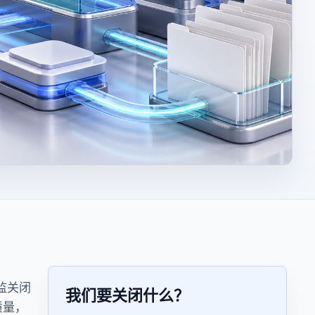
监关闭
我们要关闭什么？
质量，