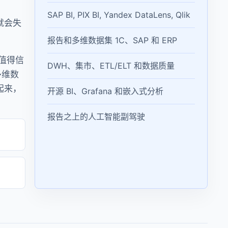
、
SAP BI, PIX BI, Yandex DataLens, Qlik
就会失
报告和多维数据集 1C、SAP 和 ERP
值得信
DWH、集市、ETL/ELT 和数据质量
多维数
起来，
开源 BI、Grafana 和嵌入式分析
报告之上的人工智能副驾驶