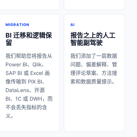
MIGRATION
AI
BI 迁移和逻辑保
报告之上的人工
留
智能副驾驶
我们帮助您将报告从
我们添加了一层数据
Power BI、Qlik、
问题、偏差解释、管
SAP BI 或 Excel 画
理评论草案、方法搜
像传输到 PIX BI、
索和数据质量提示。
DataLens、开源
BI、1C 或 DWH，而
不会丢失指标的含
义。