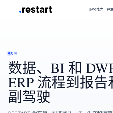
服务能力
解
方向
数据、BI 和 D
ERP 流程到报告和
副驾驶