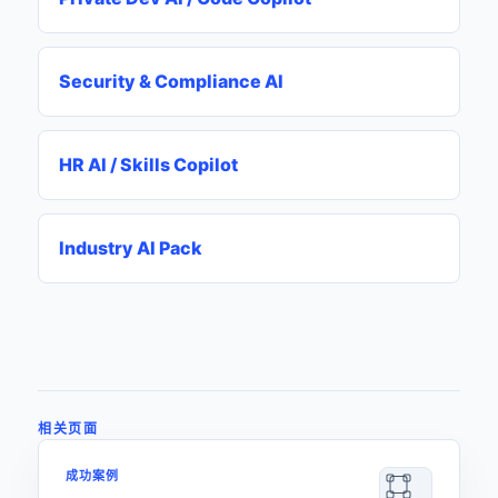
Security & Compliance AI
HR AI / Skills Copilot
Industry AI Pack
相关页面
成功案例