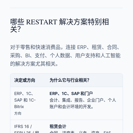
哪些 RESTART 解决方案特别相
关？
对于零售和快速消费品，连接 ERP、租赁、合同、
采购、BI、支付、个人数据、用户支持和人工智能
的解决方案尤其相关。
决定或方向
为什么它与行业相关？
ERP、1C、
ERP、1C、SAP 和门户
SAP 和 1C-
会计、集成、报告、企业门户、个人
Bitrix
账户和会计环境的开发。
方向
IFRS 16 /
租赁会计
FSBU 25 / 租
合同、进度表、义务、资产、FAS