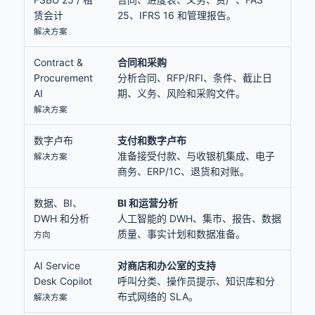
赁会计
25、IFRS 16 和管理报告。
解决方案
Contract &
合同和采购
Procurement
分析合同、RFP/RFI、条件、截止日
AI
期、义务、风险和采购文件。
解决方案
数字卢布
支付和数字卢布
准备接受付款、与收银机集成、电子
解决方案
商务、ERP/1C、退货和对账。
数据、BI、
BI 和运营分析
DWH 和分析
人工智能的 DWH、集市、报告、数据
质量、事实计划和数据准备。
方向
AI Service
对商店和办公室的支持
Desk Copilot
呼叫分类、操作员提示、知识库和分
布式网络的 SLA。
解决方案