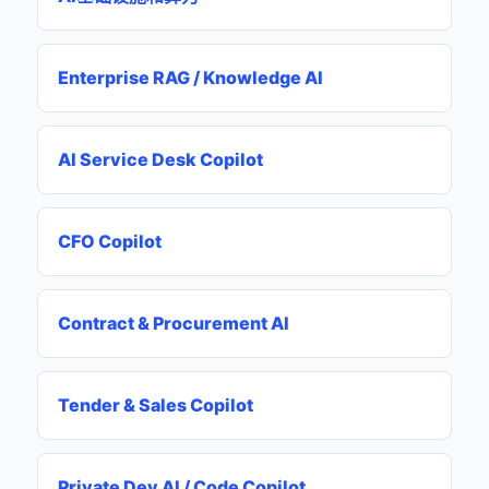
Enterprise RAG / Knowledge AI
AI Service Desk Copilot
CFO Copilot
Contract & Procurement AI
Tender & Sales Copilot
Private Dev AI / Code Copilot