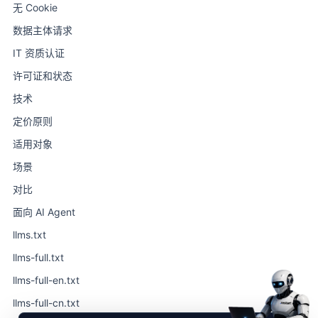
无 Cookie
数据主体请求
IT 资质认证
许可证和状态
技术
定价原则
适用对象
场景
对比
面向 AI Agent
llms.txt
llms-full.txt
llms-full-en.txt
llms-full-cn.txt