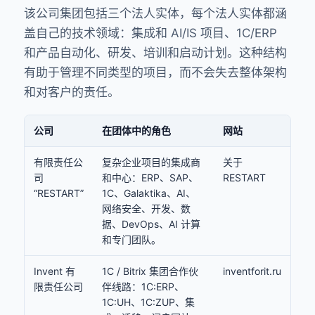
该公司集团包括三个法人实体，每个法人实体都涵
盖自己的技术领域：集成和 AI/IS 项目、1C/ERP
和产品自动化、研发、培训和启动计划。这种结构
有助于管理不同类型的项目，而不会失去整体架构
和对客户的责任。
公司
在团体中的角色
网站
有限责任公
复杂企业项目的集成商
关于
司
和中心：ERP、SAP、
RESTART
“RESTART”
1C、Galaktika、AI、
网络安全、开发、数
据、DevOps、AI 计算
和专门团队。
Invent 有
1C / Bitrix 集团合作伙
inventforit.ru
限责任公司
伴线路：1C:ERP、
1C:UH、1C:ZUP、集