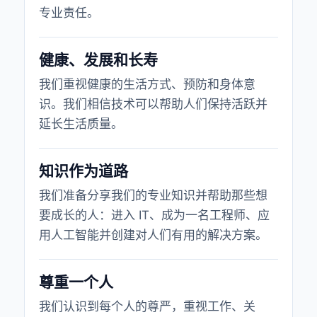
专业责任。
健康、发展和长寿
我们重视健康的生活方式、预防和身体意
识。我们相信技术可以帮助人们保持活跃并
延长生活质量。
知识作为道路
我们准备分享我们的专业知识并帮助那些想
要成长的人：进入 IT、成为一名工程师、应
用人工智能并创建对人们有用的解决方案。
尊重一个人
我们认识到每个人的尊严，重视工作、关