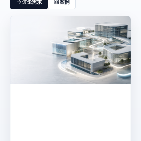
讨论需求
案例