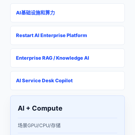
AI基础设施和算力
Restart AI Enterprise Platform
Enterprise RAG / Knowledge AI
AI Service Desk Copilot
AI + Compute
场景GPU/CPU/存储