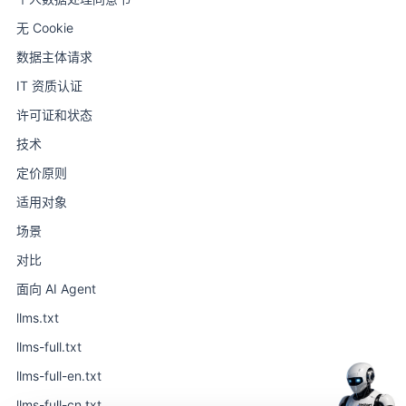
无 Cookie
数据主体请求
IT 资质认证
许可证和状态
技术
定价原则
适用对象
场景
对比
面向 AI Agent
llms.txt
llms-full.txt
llms-full-en.txt
llms-full-cn.txt