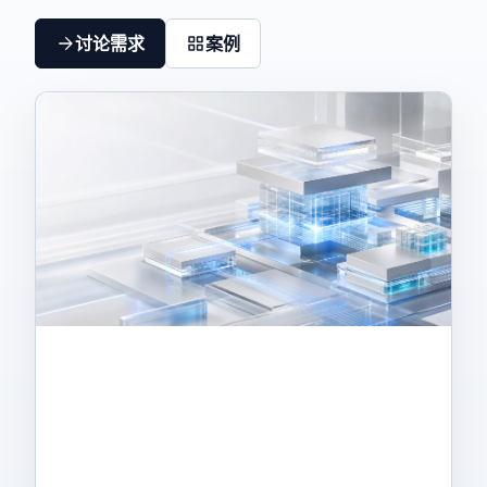
讨论需求
案例