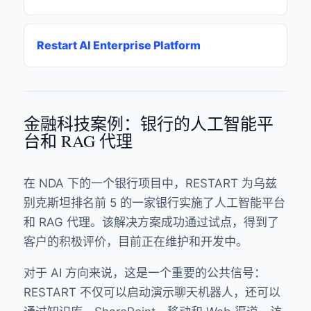
Restart AI Enterprise Platform
金融科技案例：银行的人工智能平
台和 RAG 代理
在 NDA 下的一个银行项目中，RESTART 为乌兹
别克斯坦排名前 5 的一家银行实施了人工智能平台
和 RAG 代理。该解决方案成功通过试点，得到了
客户的积极评价，目前正在维护和开发中。
对于 AI 方向来说，这是一个重要的公共信号：
RESTART 不仅可以启动演示聊天机器人，还可以