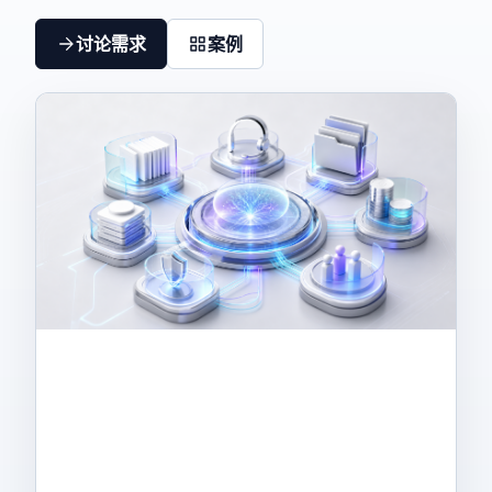
讨论需求
案例