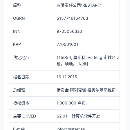
简称
有限责任公司“RESTART”
OGRN
5157746164703
INN
9705056320
KPP
770501001
法定地址
115054, 莫斯科, vn.ter.g.市辖区 Zamosk
楼，场地。 1小时
报名日期
16.12.2015
总经理
伊贡金·阿列克谢·格奥尔基耶维奇
授权资本
1,000,000 卢布。
主要 OKVED
62.01 – 计算机软件开发
E-mail
info@restart.re