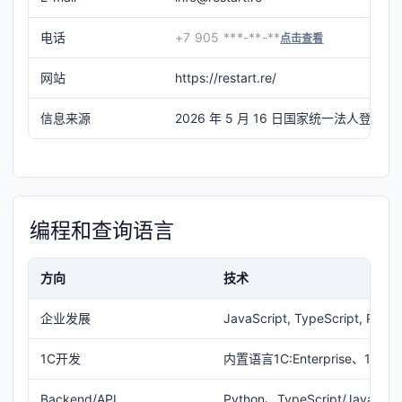
电话
+7 905 ***-**-**
点击查看
网站
https://restart.re/
信息来源
2026 年 5 月 16 日国家统一法人登记簿摘
编程和查询语言
方向
技术
企业发展
JavaScript, TypeScript, Pyth
1C开发
内置语言1C:Enterprise、1C
Backend/API
Python、TypeScript/JavaS