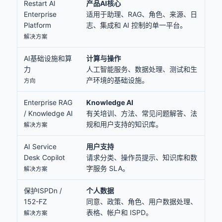
Restart AI
产品AI核心
Enterprise
适用于助理、RAG、角色、来源、日
Platform
志、集成和 AI 控制的单一平台。
解决方案
AI基础设施和算
计算与操作
力
人工智能服务、数据处理、测试和生
产环境的基础设施。
方向
Enterprise RAG
Knowledge AI
/ Knowledge AI
有关培训、方法、常见问题解答、法
规和用户支持的知识库。
解决方案
AI Service
用户支持
Desk Copilot
请求分类、操作员提示、知识库和数
字服务 SLA。
解决方案
保护ISPDn /
个人数据
152-FZ
同意、政策、角色、用户数据处理、
表格、帐户和 ISPD。
解决方案