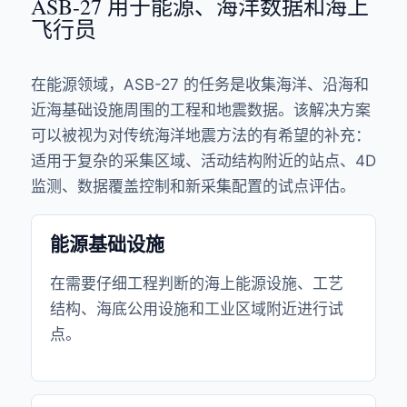
ASB-27 用于能源、海洋数据和海上
飞行员
在能源领域，ASB-27 的任务是收集海洋、沿海和
近海基础设施周围的工程和地震数据。该解决方案
可以被视为对传统海洋地震方法的有希望的补充：
适用于复杂的采集区域、活动结构附近的站点、4D
监测、数据覆盖控制和新采集配置的试点评估。
能源基础设施
在需要仔细工程判断的海上能源设施、工艺
结构、海底公用设施和工业区域附近进行试
点。