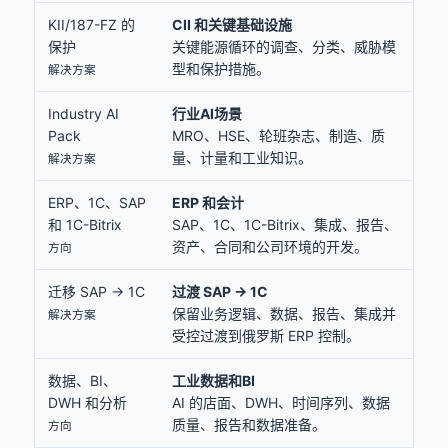
KII/187-FZ 的
CII 和关键基础设施
保护
关键能源循环的调查、分类、威胁模
型和保护措施。
解决方案
Industry AI
行业AI场景
Pack
MRO、HSE、轮班杂志、制造、质
量、计量和工业知识。
解决方案
ERP、1C、SAP
ERP 和会计
和 1C-Bitrix
SAP、1C、1C-Bitrix、集成、报告、
资产、合同和公司环境的开发。
方向
迁移 SAP → 1C
过渡 SAP → 1C
保留业务逻辑、数据、报告、集成并
解决方案
受控过渡到俄罗斯 ERP 控制。
数据、BI、
工业数据和BI
DWH 和分析
AI 的店面、DWH、时间序列、数据
质量、报告和数据准备。
方向