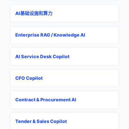
AI基础设施和算力
Enterprise RAG / Knowledge AI
AI Service Desk Copilot
CFO Copilot
Contract & Procurement AI
Tender & Sales Copilot