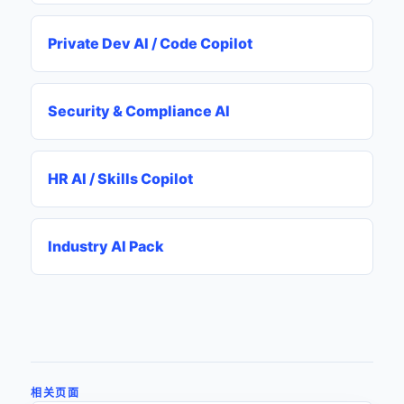
Private Dev AI / Code Copilot
Security & Compliance AI
HR AI / Skills Copilot
Industry AI Pack
相关页面