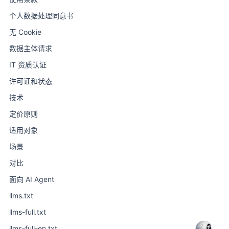
个人数据处理同意书
无 Cookie
数据主体请求
IT 资质认证
许可证和状态
技术
定价原则
适用对象
场景
对比
面向 AI Agent
llms.txt
llms-full.txt
llms-full-en.txt