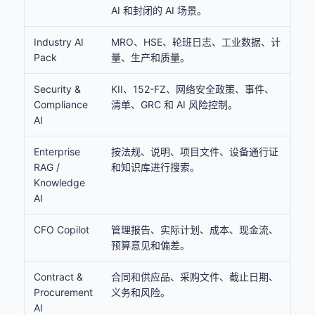
AI 和封闭的 AI 场景。
Industry AI
MRO、HSE、轮班日志、工业数据、计
Pack
量、生产和质量。
Security &
KII、152-FZ、网络安全政策、事件、
Compliance
清单、GRC 和 AI 风险控制。
AI
Enterprise
按法规、说明、项目文件、设备通行证
RAG /
和知识库进行搜索。
Knowledge
AI
CFO Copilot
管理报告、实际计划、成本、现金流、
预算意见和偏差。
Contract &
合同和供应品、采购文件、截止日期、
Procurement
义务和风险。
AI