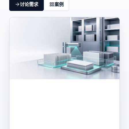
讨论需求
案例