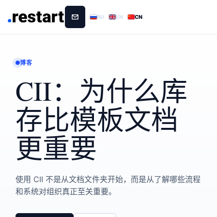
RU
EN
CN
博客
CII：为什么库
存比模板文档
更重要
使用 CII 不是从文档文件夹开始，而是从了解哪些流程
和系统对组织真正至关重要。