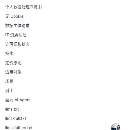
个人数据处理同意书
无 Cookie
数据主体请求
IT 资质认证
许可证和状态
技术
定价原则
适用对象
场景
对比
面向 AI Agent
llms.txt
llms-full.txt
llms-full-en.txt