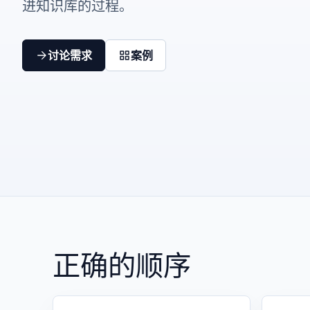
进知识库的过程。
讨论需求
案例
正确的顺序