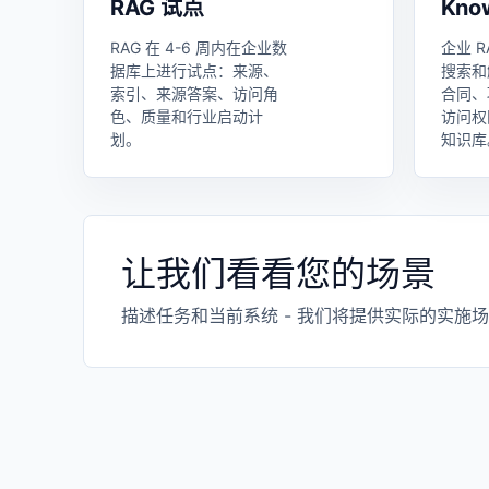
RAG 试点
Know
RAG 在 4-6 周内在企业数
企业 R
据库上进行试点：来源、
搜索和
索引、来源答案、访问角
合同、
色、质量和行业启动计
访问权
划。
知识库
让我们看看您的场景
描述任务和当前系统 - 我们将提供实际的实施