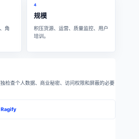
4
规模
、角
积压货源、运营、质量监控、用户
培训。
单独检查个人数据、商业秘密、访问权限和屏蔽的必要
Ragify