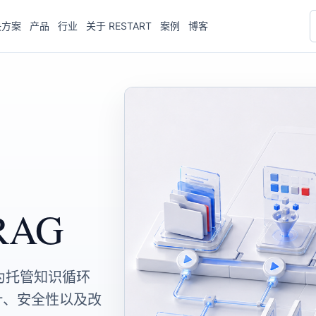
决方案
产品
行业
关于 RESTART
案例
博客
AG
作为托管知识循环
计、安全性以及改