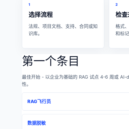
1
2
选择流程
检查
法规、项目文档、支持、合同或知
格式
识库。
和标
第一个条目
最佳开始 -
以企业为基础的 RAG 试点
4-6 周或
AI-
性。
RAG飞行员
数据脱敏