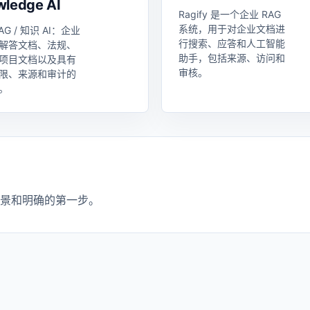
ledge AI
Ragify 是一个企业 RAG
系统，用于对企业文档进
AG / 知识 AI：企业
行搜索、应答和人工智能
解答文档、法规、
助手，包括来源、访问和
项目文档以及具有
审核。
限、来源和审计的
。
场景和明确的第一步。