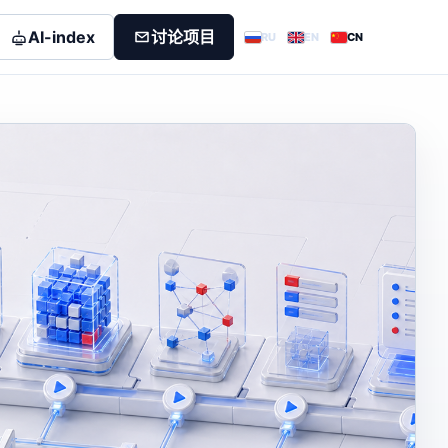
AI-index
讨论项目
RU
EN
CN