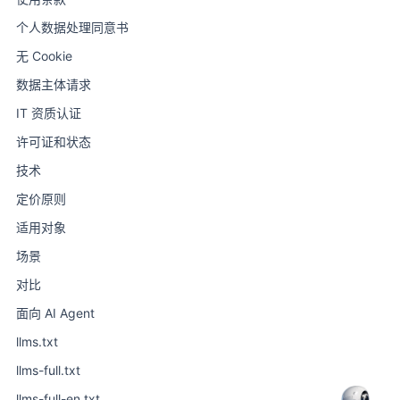
个人数据处理同意书
无 Cookie
数据主体请求
IT 资质认证
许可证和状态
技术
定价原则
适用对象
场景
对比
面向 AI Agent
llms.txt
llms-full.txt
llms-full-en.txt