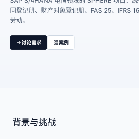
SAP S/4HANA 电信领域的 SPHERE 项目：统
同登记册、财产对象登记册、FAS 25、IFRS 1
劳动。
讨论需求
案例
背景与挑战