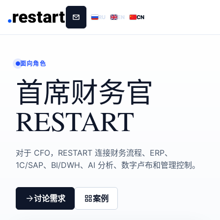
RU
EN
CN
面向角色
首席财务官
RESTART
对于 CFO，RESTART 连接财务流程、ERP、
1C/SAP、BI/DWH、AI 分析、数字卢布和管理控制。
讨论需求
案例