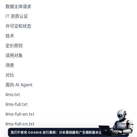
数据主体请求
IT 资质认证
许可证和状态
技术
定价原则
适用对象
场景
对比
面向 AI Agent
llms.txt
llms-full.txt
llms-full-en.txt
llms-full-cn.txt
我们不使用 COOKIE 进行跟踪：分析跟踪器和广告跟踪器未连接。
天气晴朗