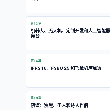
第13章
机器人、无人机、定制开发和人工智能
务台
第16章
IFRS 16、FSBU 25 和飞艇机库租赁
第19章
阴谋：浣熊、圣人和诗人伴侣