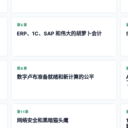
第5章
ERP、1C、SAP 和伟大的胡萝卜会计
第8章
数字卢布准备就绪和新计算的公平
第11章
网络安全和黑暗猫头鹰