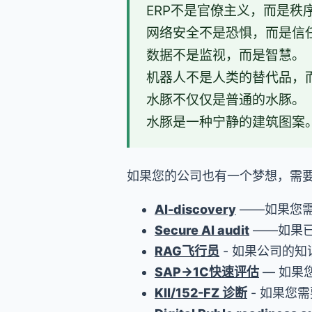
ERP不是官僚主义，而是秩
网络安全不是恐惧，而是信
数据不是监视，而是智慧。
机器人不是人类的替代品，
水豚不仅仅是普通的水豚。
水豚是一种宁静的建筑图案
如果您的公司也有一个梦想，需
AI-discovery
——如果您
Secure AI audit
——如果已
RAG飞行员
- 如果公司的
SAP→1C快速评估
— 如果您
KII/152-FZ 诊断
- 如果您