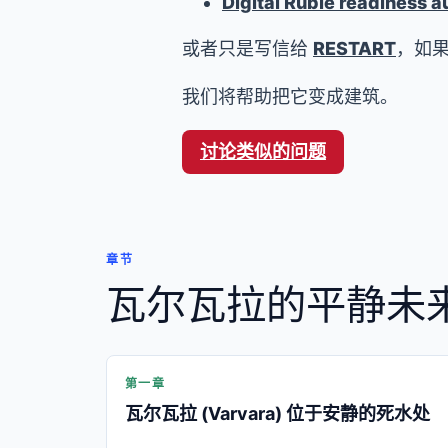
Digital Ruble readiness a
或者只是写信给
RESTART
，如
我们将帮助把它变成建筑。
讨论类似的问题
章节
瓦尔瓦拉的平静未
第一章
瓦尔瓦拉 (Varvara) 位于安静的死水处