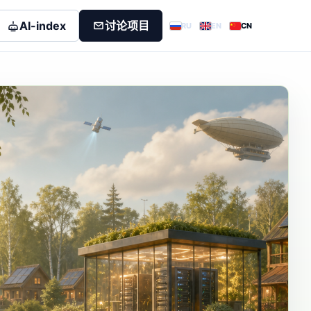
AI-index
讨论项目
RU
EN
CN