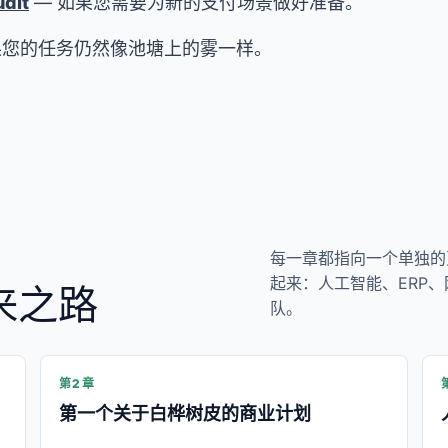
udit
— 如果您需要为新的支付场景做好准备。
果您的任务仍然像池塘上的雾一样。
每一章都指向一个单独的页
起来：人工智能、ERP、
来之路
队。
第2章
第一个关于白桦树皮的商业计划