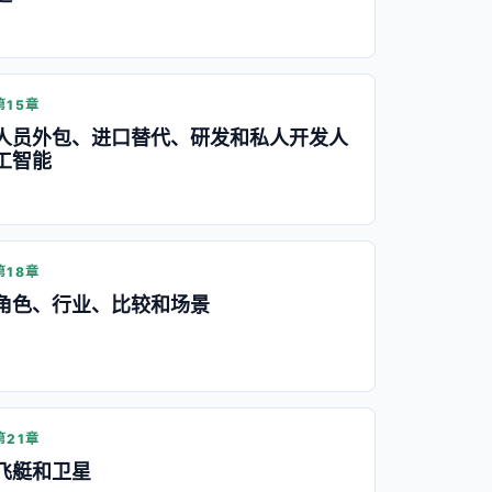
第15章
人员外包、进口替代、研发和私人开发人
工智能
第18章
角色、行业、比较和场景
第21章
飞艇和卫星