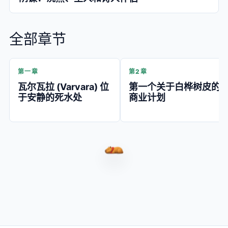
全部章节
第一章
第2章
瓦尔瓦拉 (Varvara) 位
第一个关于白桦树皮的
于安静的死水处
商业计划
水豚瓦尔瓦拉（Capybara V