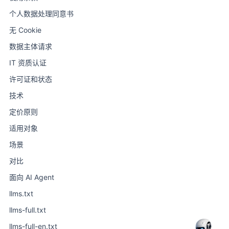
个人数据处理同意书
无 Cookie
数据主体请求
IT 资质认证
许可证和状态
技术
定价原则
适用对象
场景
对比
面向 AI Agent
llms.txt
llms-full.txt
llms-full-en.txt