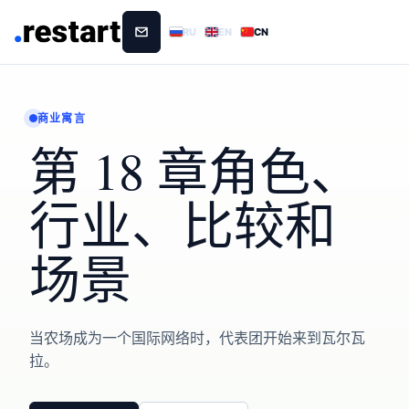
RU
EN
CN
商业寓言
第 18 章角色、
行业、比较和
场景
当农场成为一个国际网络时，代表团开始来到瓦尔瓦
拉。