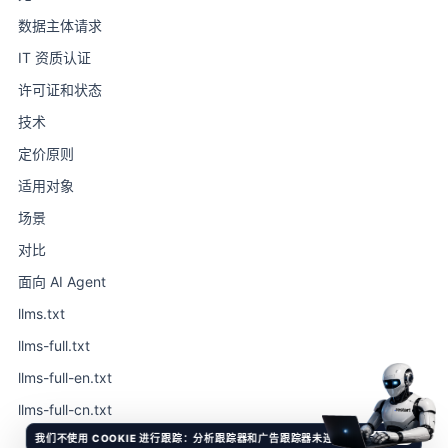
数据主体请求
IT 资质认证
许可证和状态
技术
定价原则
适用对象
场景
对比
面向 AI Agent
llms.txt
llms-full.txt
llms-full-en.txt
llms-full-cn.txt
我们不使用 COOKIE 进行跟踪：分析跟踪器和广告跟踪器未连接。
天气晴朗