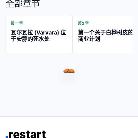
全部章节
第一章
第2章
瓦尔瓦拉 (Varvara) 位
第一个关于白桦树皮的
于安静的死水处
商业计划
水豚瓦尔瓦拉（Capybara V