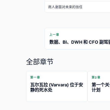
商人谢苗对未来的信任
上一章
数据、BI、DWH 和 CFO 副驾
全部章节
第一章
第2章
瓦尔瓦拉 (Varvara) 位于安
第一个关
静的死水处
计划