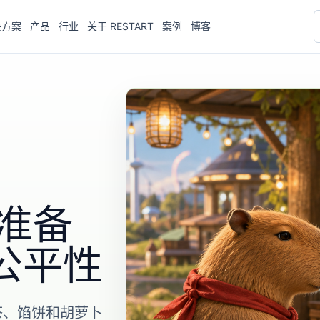
决方案
产品
行业
关于 RESTART
案例
博客
布准备
公平性
茶、馅饼和胡萝卜