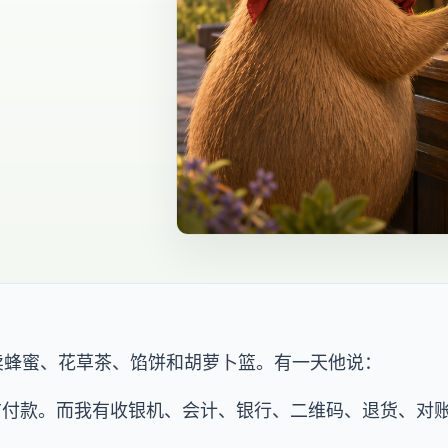
卖蜂蜜、花草茶、馅饼和胡萝卜篮。有一天他说：
字卢布付款。而我有收银机、会计、银行、二维码、退货、对