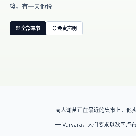
篮。有一天他说
全部章节
免责声明
商人谢苗正在最近的集市上。他
— Varvara，人们要求以数