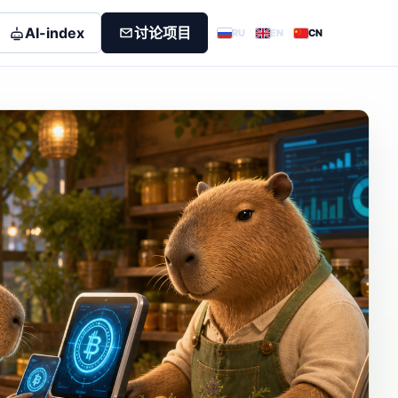
AI-index
讨论项目
RU
EN
CN