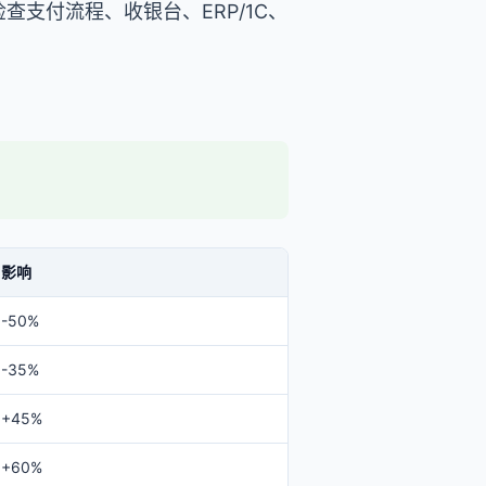
助检查支付流程、收银台、ERP/1C、
影响
-50%
-35%
+45%
+60%