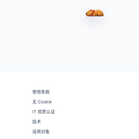
水豚瓦尔瓦拉（C
使用条款
无 Cookie
IT 资质认证
技术
适用对象