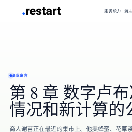
服务能力
解
商业寓言
第 8 章 数字卢
情况和新计算的
商人谢苗正在最近的集市上。他卖蜂蜜、花草