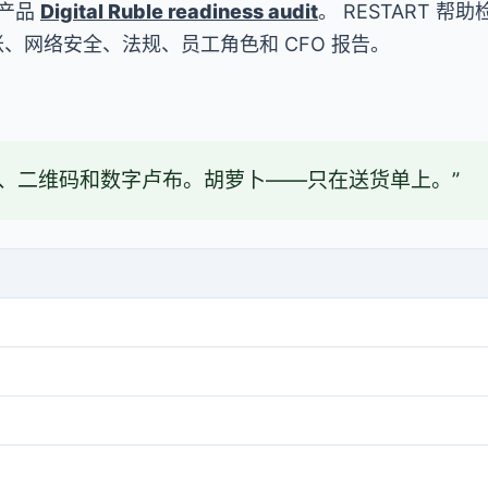
产品
Digital Ruble readiness audit
。 RESTART 帮
、网络安全、法规、员工角色和 CFO 报告。
片、二维码和数字卢布。胡萝卜——只在送货单上。”